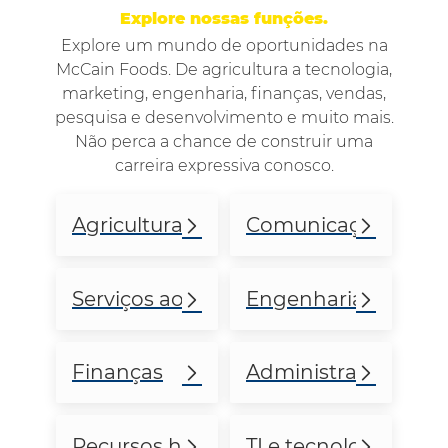
Explore nossas funções
.
Explore um mundo de oportunidades na
McCain Foods. De agricultura a tecnologia,
marketing, engenharia, finanças, vendas,
pesquisa e desenvolvimento e muito mais.
Não perca a chance de construir uma
carreira expressiva conosco.
Agricultura
Comunicações
Serviços ao cliente
Engenharia e tecno
Finanças
Administrativo e ou
Recursos humanos
TI e tecnologia