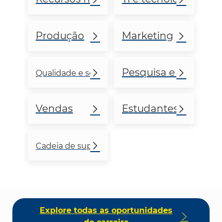
Produção
Marketing
Pesquisa e desenvo
Qualidade e segurança alimentar
Vendas
Estudantes e gradu
Cadeia de suprimentos e logística
Explore todas as oportunidades