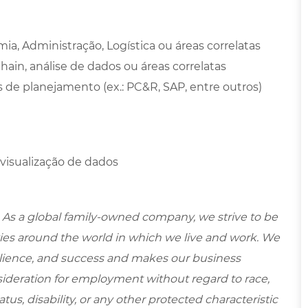
, Administração, Logística ou áreas correlatas
ain, análise de dados ou áreas correlatas
e planejamento (ex.: PC&R, SAP, entre outros)
visualização de dados
 As a global family-owned company, we strive to be
ies around the world in which we live and work. We
esilience, and success and makes our business
onsideration for employment without regard to race,
tatus, disability, or any other protected characteristic