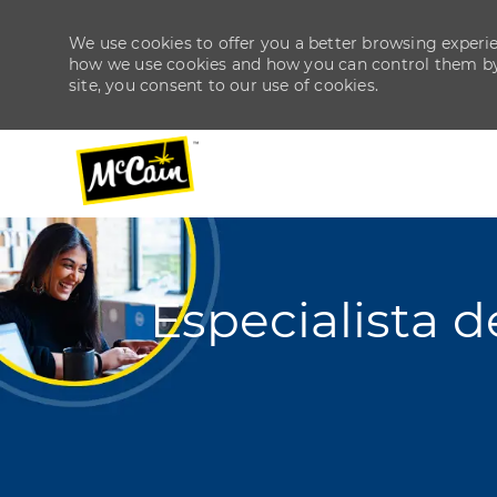
We use cookies to offer you a better browsing experien
how we use cookies and how you can control them by v
site, you consent to our use of cookies.
-
-
Especialista 