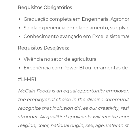
Requisitos Obrigatórios
Graduação completa em Engenharia, Agronomia
Sólida experiência em planejamento, supply ch
Conhecimento avançado em Excel e sistemas d
Requisitos Desejáveis:
Vivência no setor de agricultura
Experiência com Power BI ou ferramentas de 
#LI-MR1
McCain Foods is an equal opportunity employer.
the employer of choice in the diverse communit
recognize that inclusion drives our creativity, r
stronger. All qualified applicants will receive c
religion, color, national origin, sex, age, veteran s