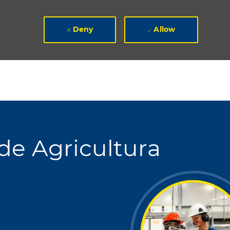
Deny
Allow
de Agricultura
e