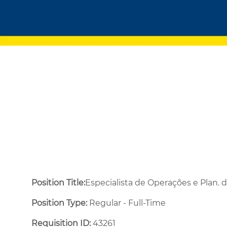
Position Title:
Especialista de Operações e Plan. d
Position Type:
Regular - Full-Time ​
Requisition ID:
43261