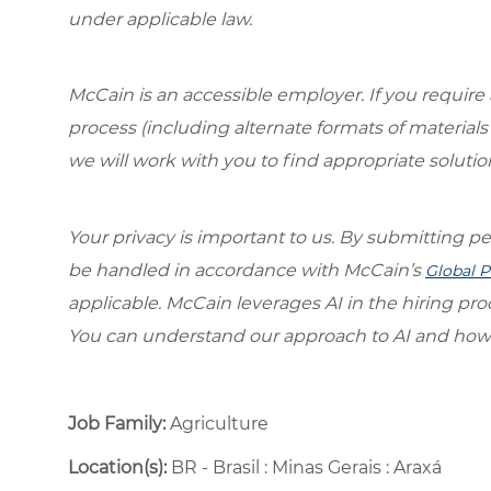
under applicable law.
McCain is an accessible employer. If you requi
process (including alternate formats of material
we will work with you to find appropriate solutio
Your privacy is important to us. By submitting per
be handled in accordance with McCain’s
Global P
applicable. McCain leverages AI in the hiring pr
You can understand our approach to AI and how 
Job Family:
Agriculture
Location(s):
BR - Brasil : Minas Gerais : Araxá