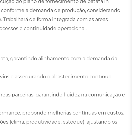
cução do plano de fornecimento de batata in
ca conforme a demanda de produção, considerando
 Trabalhará de forma integrada com as áreas
rocessos e continuidade operacional.
tata, garantindo alinhamento com a demanda da
svios e assegurando o abastecimento contínuo
reas parceiras, garantindo fluidez na comunicação e
rformance, propondo melhorias contínuas em custos,
ções (clima, produtividade, estoque), ajustando os