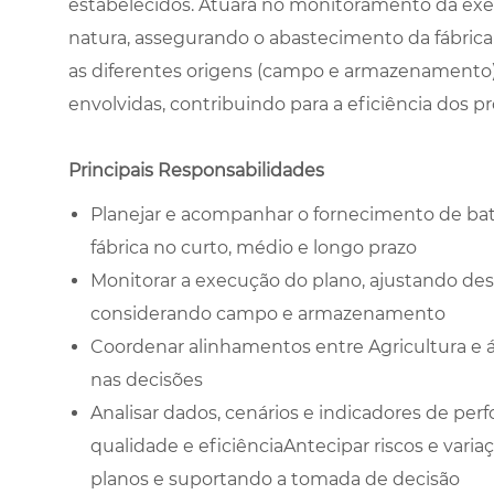
estabelecidos. Atuará no monitoramento da exe
natura, assegurando o abastecimento da fábri
as diferentes origens (campo e armazenamento).
envolvidas, contribuindo para a eficiência dos p
Principais Responsabilidades
Planejar e acompanhar o fornecimento de ba
fábrica no curto, médio e longo prazo
Monitorar a execução do plano, ajustando de
considerando campo e armazenamento
Coordenar alinhamentos entre Agricultura e á
nas decisões
Analisar dados, cenários e indicadores de pe
qualidade e eficiênciaAntecipar riscos e varia
planos e suportando a tomada de decisão