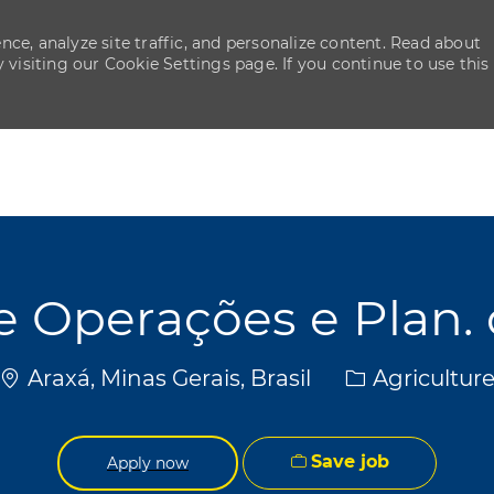
ce, analyze site traffic, and personalize content. Read about
isiting our Cookie Settings page. If you continue to use this
Skip to main content
Skip to main content
de Operações e Plan. 
Location
Category
Araxá, Minas Gerais, Brasil
Agricultur
Save job
Apply now