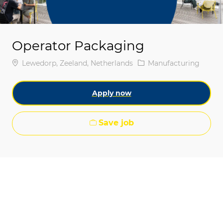
Operator Packaging
Location
Category
Lewedorp, Zeeland, Netherlands
Manufacturing
Apply now
Save job