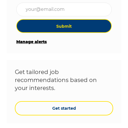
Enter Email address (Required)
Submit
Manage alerts
Get tailored job
recommendations based on
your interests.
Get started