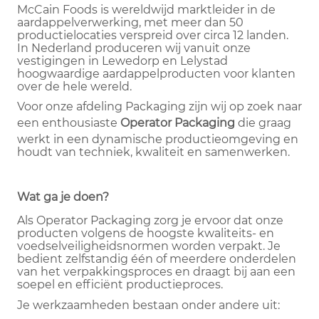
McCain Foods is wereldwijd marktleider in de
aardappelverwerking, met meer dan 50
productielocaties verspreid over circa 12 landen.
In Nederland produceren wij vanuit onze
vestigingen in Lewedorp en Lelystad
hoogwaardige aardappelproducten voor klanten
over de hele wereld.
Voor onze afdeling Packaging zijn wij op zoek naar
een enthousiaste
Operator Packaging
die graag
werkt in een dynamische productieomgeving en
houdt van techniek, kwaliteit en samenwerken.
Wat ga je doen?
Als Operator Packaging zorg je ervoor dat onze
producten volgens de hoogste kwaliteits- en
voedselveiligheidsnormen worden verpakt. Je
bedient zelfstandig één of meerdere onderdelen
van het verpakkingsproces en draagt bij aan een
soepel en efficiënt productieproces.
Je werkzaamheden bestaan onder andere uit: