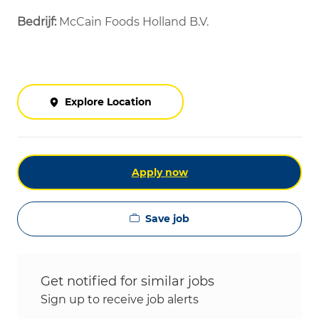
Bedrijf:
McCain Foods Holland B.V.
Explore Location
Apply now
Save job
Get notified for similar jobs
Sign up to receive job alerts