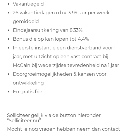
Vakantiegeld
26 vakantiedagen o.b.v. 33,6 uur per week
gemiddeld
Eindejaarsuitkering van 8,33%
Bonus die op kan lopen tot 4,4%
In eerste instantie een dienstverband voor 1
jaar, met uitzicht op een vast contract bij
McCain bij wederzijdse tevredenheid na 1 jaar
Doorgroeimogelijkheden & kansen voor
ontwikkeling
En gratis friet!
Solliciteer gelijk via de button hieronder
“Solliciteer nu”.
Mocht je nog vragen hebben neem dan contact