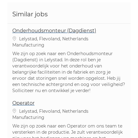
Similar jobs
Onderhoudsmonteur (Dagdienst)
Location
Lelystad, Flevoland, Netherlands
Category
Manufacturing
We zijn op zoek naar een Onderhoudsmonteur
(Dagdienst) in Lelystad. In deze rol ben je
verantwoordelijk voor het onderhoud van
belangrijke faciliteiten in de fabriek en zorg je
ervoor dat storingen snel worden opgelost. Heb jij
een technische achtergrond en oog voor veiligheid?
Solliciteer nu en ontwikkel je verder!
Operator
Location
Lelystad, Flevoland, Netherlands
Category
Manufacturing
We zijn op zoek naar een Operator om ons team te
versterken in de productie. Je zult verantwoordelijk