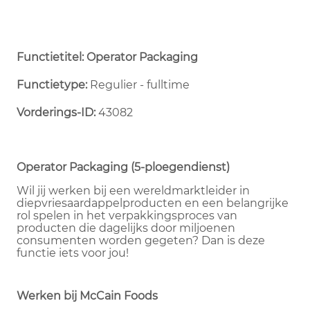
Functietitel: Operator Packaging
Functietype:
Regulier - fulltime ​
Vorderings-ID:
43082
Operator Packaging (5-ploegendienst)
Wil jij werken bij een wereldmarktleider in
diepvriesaardappelproducten en een belangrijke
rol spelen in het verpakkingsproces van
producten die dagelijks door miljoenen
consumenten worden gegeten? Dan is deze
functie iets voor jou!
Werken bij McCain Foods