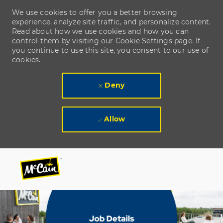
We use cookies to offer you a better browsing
experience, analyze site traffic, and personalize content.
Read about how we use cookies and how you can
control them by visiting our Cookie Settings page. If
you continue to use this site, you consent to our use of
cookies.
Deny
Allow
Skip to main content
Skip to main content
-
-