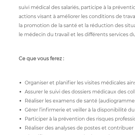
suivi médical des salariés, participe à la préven
actions visant à améliorer les conditions de travai
la promotion de la santé et la réduction des situ
le médecin du travail et les différents services du
Ce que vous ferez :
Organiser et planifier les visites médicales ains
Assurer le suivi des dossiers médicaux des col
Réaliser les examens de santé (audiogrammes, v
Gérer l’infirmerie et veiller à la disponibilité d
Participer à la prévention des risques professi
Réaliser des analyses de postes et contribue