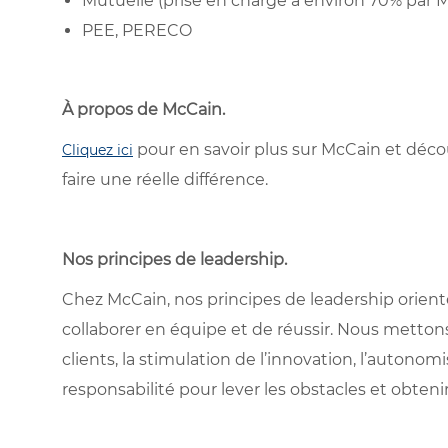
Mutuelle (prise en charge à environ 70% par 
PEE, PERECO
À propos de McCain
.
pour en savoir plus sur McCain et déc
Cliquez ici
faire une réelle différence.
Nos principes de leadership
.
Chez McCain, nos principes de leadership oriente
collaborer en équipe et de réussir. Nous metton
clients, la stimulation de l’innovation, l’autonom
responsabilité pour lever les obstacles et obtenir