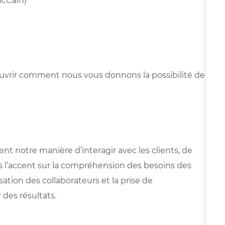
McCain)
ouvrir comment nous vous donnons la possibilité de
nt notre manière d’interagir avec les clients, de
s l’accent sur la compréhension des besoins des
isation des collaborateurs et la prise de
 des résultats.