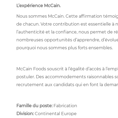
L’expérience McCain
.
Nous sommes McCain. Cette affirmation témoigne à
de chacun. Votre contribution est essentielle à n
l’authenticité et la confiance, nous permet de ré
nombreuses opportunités d’apprendre, d’évolue
pourquoi nous sommes plus forts ensembles.
McCain Foods souscrit à l’égalité d’accès à l’e
postuler. Des accommodements raisonnables son
recrutement aux candidats qui en font la dema
Famille du poste:
Fabrication
Division:
Continental Europe