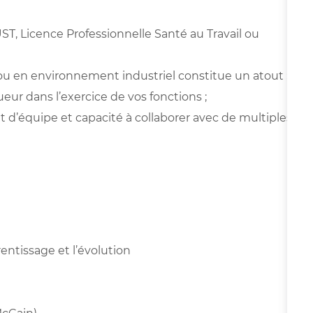
ST, Licence Professionnelle Santé au Travail ou
ou en environnement industriel constitue un atout ;
ueur dans l’exercice de vos fonctions ;
t d’équipe et capacité à collaborer avec de multiples
ntissage et l’évolution