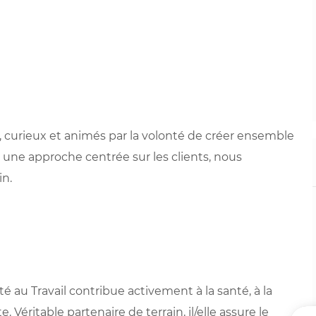
 curieux et animés par la volonté de créer ensemble
 une approche centrée sur les clients, nous
in.
é au Travail contribue activement à la santé, à la
. Véritable partenaire de terrain, il/elle assure le