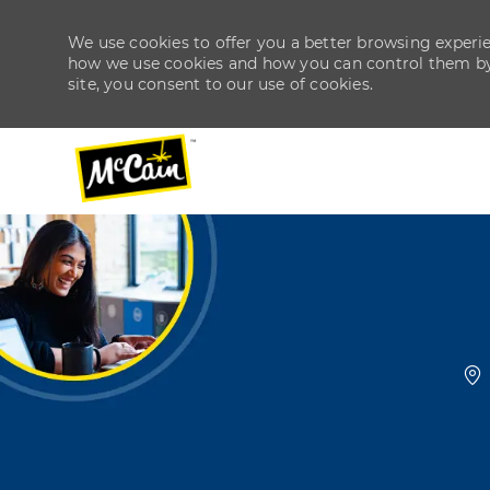
We use cookies to offer you a better browsing experien
how we use cookies and how you can control them by v
site, you consent to our use of cookies.
-
-
Lo