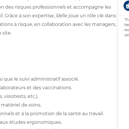
tion des risques professionnels et accompagne les
l. Grâce à son expertise, il/elle joue un rôle clé dans
Th
ations à risque, en collaboration avec les managers,
be
re
 site.
an
i que le suivi administratif associé.
laborateurs et des vaccinations.
isiotests, etc.).
u matériel de soins.
onnels et à la promotion de la santé au travail.
r aux études ergonomiques.