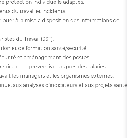
 protection individuelle adaptés.
nts du travail et incidents.
ribuer à la mise à disposition des informations de
stes du Travail (SST).
tion et de formation santé/sécurité.
, sécurité et aménagement des postes.
dicales et préventives auprès des salariés.
vail, les managers et les organismes externes.
nue, aux analyses d’indicateurs et aux projets santé