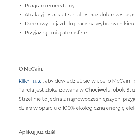
Program emerytalny
Atrakcyjny pakiet socjalny oraz dobre wyna
Darmowy dojazd do pracy na wybranych kierun
Przyjazną i miłą atmosferę.
O McCain
.
, aby dowiedzieć się więcej o McCain 
Kliknij tutaj
Ta rola jest zlokalizowana w
Chociwelu, obok Str
Strzelinie to jedna z najnowocześniejszych, przyj
działa w oparciu o 100% ekologiczną energię ele
Aplikuj już dziś!