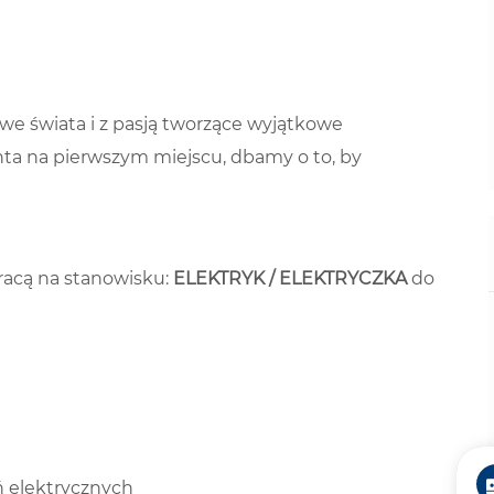
we świata i z pasją tworzące wyjątkowe
nta na pierwszym miejscu, dbamy o to, by
acą na stanowisku:
ELEKTRYK
/ ELEKTRYCZKA
do
ń elektrycznych