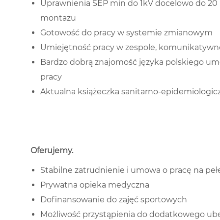
Uprawnienia SEP min do 1kV docelowo do 20 K
montażu
Gotowość do pracy w systemie zmianowym
Umiejętność pracy w zespole, komunikatywno
Bardzo dobrą znajomość języka polskiego u
pracy
Aktualna książeczka sanitarno-epidemiologicz
Oferujemy
.
Stabilne zatrudnienie i umowa o pracę na peł
Prywatna opieka medyczna
Dofinansowanie do zajęć sportowych
Możliwość przystąpienia do dodatkowego ub