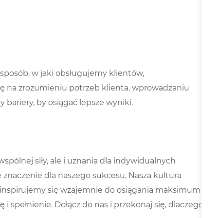
sposób, w jaki obsługujemy klientów,
ę na zrozumieniu potrzeb klienta, wprowadzaniu
bariery, by osiągać lepsze wyniki.
spólnej siły, ale i uznania dla indywidualnych
 znaczenie dla naszego sukcesu. Nasza kultura
u: inspirujemy się wzajemnie do osiągania maksimum
 i spełnienie. Dołącz do nas i przekonaj się, dlaczego