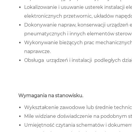
Lokalizowanie i usuwanie usterek instalacji el
elektronicznych przetwornic, układów napę
Dokonywanie napraw, konserwacji urządzeń e
pneumatycznych i innych elementów sterowa
Wykonywanie bieżących prac mechanicznych, 
naprawcze.
Obsługa urządzeń i instalacji podległych dzi
Wymagania na stanowisku
.
Wykształcenie zawodowe lub średnie techni
Mile widziane doświadczenie na podobnym s
Umiejętność czytania schematów i dokumenta