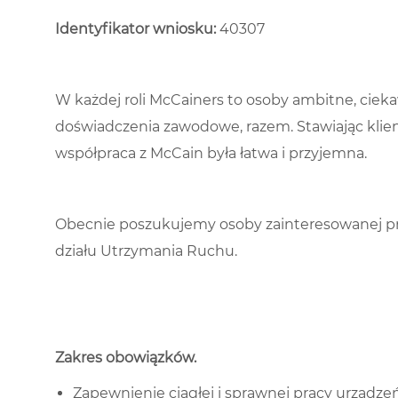
Identyfikator wniosku:
40307
W każdej roli McCainers to osoby ambitne, cieka
doświadczenia zawodowe, razem. Stawiając klie
współpraca z McCain była łatwa i przyjemna.
Obecnie poszukujemy osoby zainteresowanej pr
działu Utrzymania Ruchu.
Zakres obowiązków
.
Zapewnienie ciągłej i sprawnej pracy urządze