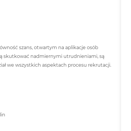
ówność szans, otwartym na aplikacje osób
dą skutkować nadmiernymi utrudnieniami, są
ał we wszystkich aspektach procesu rekrutacji.
lin