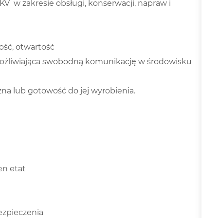
V w zakresie obsługi, konserwacji, napraw i
ść, otwartość
możliwiająca swobodną komunikację w środowisku
na lub gotowość do jej wyrobienia.
en etat
ezpieczenia