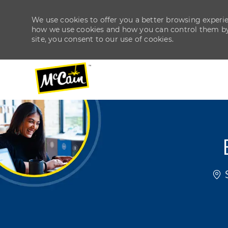
We use cookies to offer you a better browsing experien
how we use cookies and how you can control them by v
site, you consent to our use of cookies.
-
-
Lo
S