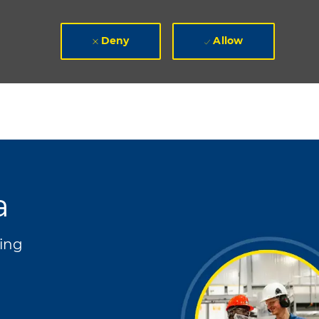
Deny
Allow
a
ing