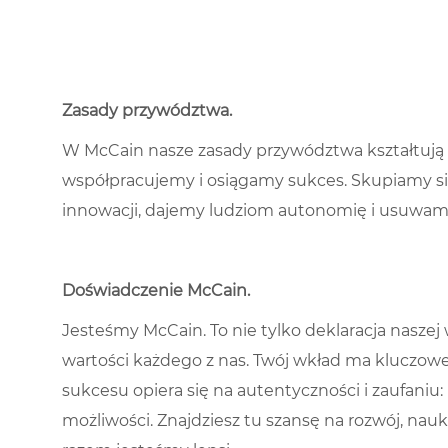
Zasady przywództwa
.
W McCain nasze zasady przywództwa kształtują 
współpracujemy i osiągamy sukces. Skupiamy si
innowacji, dajemy ludziom autonomię i usuwamy 
Doświadczenie McCain
.
Jesteśmy McCain. To nie tylko deklaracja naszej w
wartości każdego z nas. Twój wkład ma kluczowe
sukcesu opiera się na autentyczności i zaufani
możliwości. Znajdziesz tu szansę na rozwój, naukę