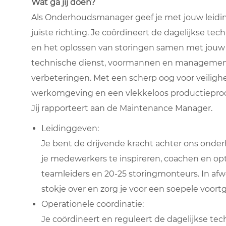
Wat ga jij doen?
Als Onderhoudsmanager geef je met jouw leidin
juiste richting. Je coördineert de dagelijkse te
en het oplossen van storingen samen met jouw 
technische dienst, voormannen en management.
verbeteringen. Met een scherp oog voor veiligheid
werkomgeving en een vlekkeloos productieproc
Jij rapporteert aan de Maintenance Manager.
Leidinggeven:
Je bent de drijvende kracht achter ons onde
je medewerkers te inspireren, coachen en opti
teamleiders en 20-25 storingmonteurs. In af
stokje over en zorg je voor een soepele voo
Operationele coördinatie:
Je coördineert en reguleert de dagelijkse tec