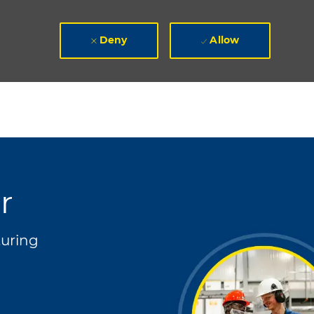
Deny
Allow
r
uring