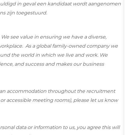
huldigd in geval een kandidaat wordt aangenomen
s zijn toegestuurd.
We see value in ensuring we have a diverse,
le workplace. As a global family-owned company we
ound the world in which we live and work. We
esilience, and success and makes our business
re an accommodation throughout the recruitment
s or accessible meeting rooms), please let us know
sonal data or information to us, you agree this will