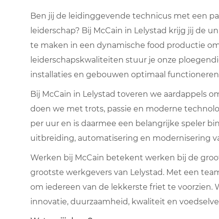
Ben jij de leidinggevende technicus met een p
leiderschap? Bij McCain in Lelystad krijg jij d
te maken in een dynamische food productie o
leiderschapskwaliteiten stuur je onze ploegendi
installaties en gebouwen optimaal functioneren
Bij McCain in Lelystad toveren we aardappels om 
doen we met trots, passie en moderne technolog
per uur en is daarmee een belangrijke speler b
uitbreiding, automatisering en modernisering v
Werken bij McCain betekent werken bij de groots
grootste werkgevers van Lelystad. Met een team 
om iedereen van de lekkerste friet te voorzie
innovatie, duurzaamheid, kwaliteit en voedselvei