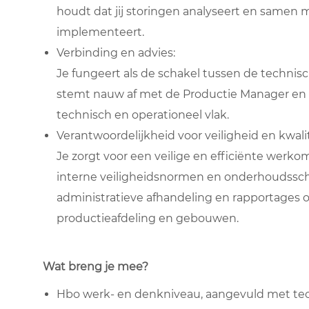
houdt dat jij storingen analyseert en samen
implementeert.
Verbinding en advies:
Je fungeert als de schakel tussen de techn
stemt nauw af met de Productie Manager en a
technisch en operationeel vlak.
Verantwoordelijkheid voor veiligheid en kwalit
Je zorgt voor een veilige en efficiënte werko
interne veiligheidsnormen en onderhoudssche
administratieve afhandeling en rapportages 
productieafdeling en gebouwen.
Wat breng je mee?
Hbo werk- en denkniveau, aangevuld met tec