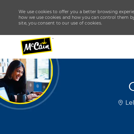
We use cookies to offer you a better browsing experien
how we use cookies and how you can control them by v
site, you consent to our use of cookies.
-
-
Locat
Lel