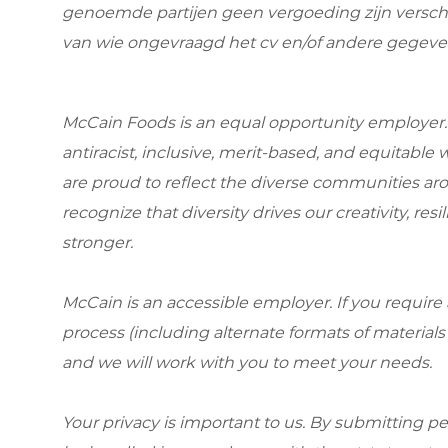
genoemde partijen geen vergoeding zijn versc
van wie ongevraagd het cv en/of andere gegeven
McCain Foods is an equal opportunity employer. 
antiracist, inclusive, merit-based, and equitab
are proud to reflect the diverse communities ar
recognize that diversity drives our creativity, r
stronger.
McCain is an accessible employer. If you requi
process (including alternate formats of material
and we will work with you to meet your needs.
Your privacy is important to us. By submitting per