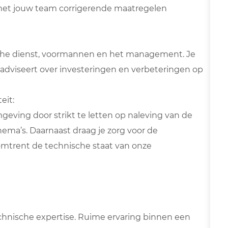
 met jouw team corrigerende maatregelen
ische dienst, voormannen en het management. Je
dviseert over investeringen en verbeteringen op
eit:
mgeving door strikt te letten op naleving van de
ma’s. Daarnaast draag je zorg voor de
omtrent de technische staat van onze
hnische expertise. Ruime ervaring binnen een