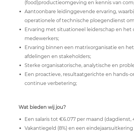
(food)productieomgeving en kennis van compl
Aantoonbare leidinggevende ervaring, waarbi
operationele of technische ploegendienst o
Ervaring met situationeel leiderschap en he
medewerkers;
Ervaring binnen een matrixorganisatie en he
afdelingen en stakeholders;
Sterke organisatorische, analytische en pro
Een proactieve, resultaatgerichte en hands-on
continue verbetering;
Wat bieden wij jou?
Een salaris tot €6.077 per maand (dagdienst, 
Vakantiegeld (8%) en een eindejaarsuitkering 