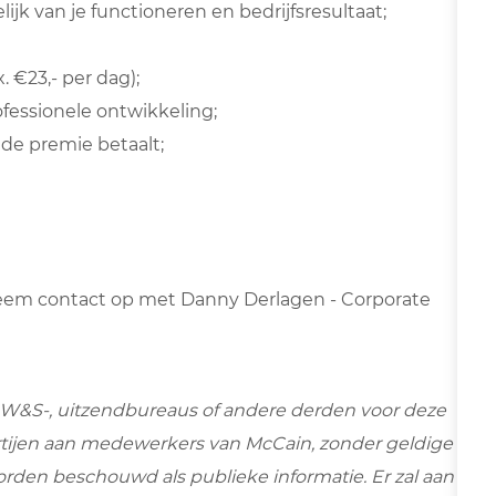
ijk van je functioneren en bedrijfsresultaat;
 €23,- per dag);
fessionele ontwikkeling;
de premie betaalt;
f neem contact op met Danny Derlagen - Corporate
W&S-, uitzendbureaus of andere derden voor deze
tijen aan medewerkers van McCain, zonder geldige
orden beschouwd als publieke informatie. Er zal aan