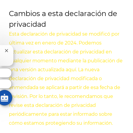
Cambios a esta declaración de
privacidad
Esta declaración de privacidad se modificó por
última vez en enero de 2024. Podemos
actualizar esta declaración de privacidad en
Cerrar notificación de chatbot
cualquier momento mediante la publicación de
una versión actualizada aquí. La nueva
declaración de privacidad modificada o
enmendada se aplicará a partir de esa fecha de
revisión. Por lo tanto, le recomendamos que
revise esta declaración de privacidad
periódicamente para estar informado sobre
cómo estamos protegiendo su información.