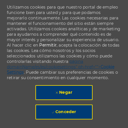
Utilizamos cookies para que nuestro portal de empleo
funcione bien para usted y para que podamos
mejorarlo continuamente. Las cookies necesarias para
mantener el funcionamiento del sitio están siempre
activadas. Utilizamos cookies analíticas y de marketing
para ayudarnos a comprender qué contenido es de
mayor interés y personalizar su experiencia de usuario.
Al hacer clic en
Permitir
, acepta la colocación de todas
las cookies. Lea cómo nosotros y los socios
seleccionados utilizamos las cookies y cómo puede
controlarlas visitando nuestra
página
domainName/es/es/cookiesettings" ph-href="">
Cookie
Settings
. Puede cambiar sus preferencias de cookies o
retirar su consentimiento en cualquier momento.
Negar
Conceder