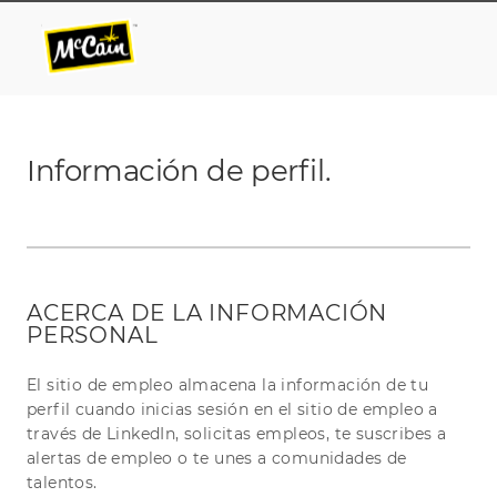
Skip to main content
Skip to main content
-
-
Información de perfil.
ACERCA DE LA INFORMACIÓN
PERSONAL
El sitio de empleo almacena la información de tu
perfil cuando inicias sesión en el sitio de empleo a
través de LinkedIn, solicitas empleos, te suscribes a
alertas de empleo o te unes a comunidades de
talentos.