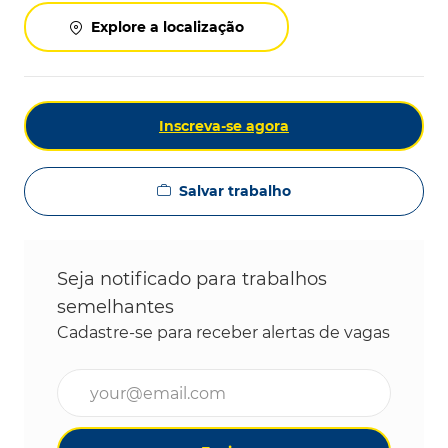
Explore a localização
Inscreva-se agora
Salvar trabalho
Seja notificado para trabalhos
semelhantes
Cadastre-se para receber alertas de vagas
Digite o endereço de e-mail (obrigatório)