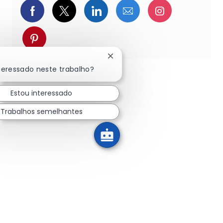
Compartilhar via Facebook
Compartilhe via twitter
Compartilhar via Linked
Compartilhar por 
Compartilh
Compartilhar via pinterest
Fechar notificação de chatbot
teressado neste trabalho?
Estou interessado
Trabalhos semelhantes