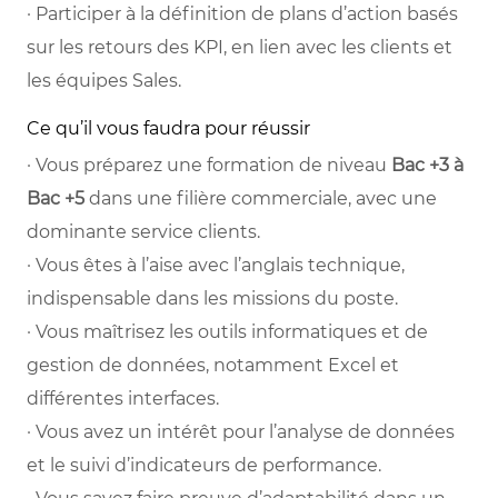
· Participer à la définition de plans d’action basés
sur les retours des KPI, en lien avec les clients et
les équipes Sales.
Ce qu’il vous faudra pour réussir
· Vous préparez une formation de niveau
Bac +3 à
Bac +5
dans une filière commerciale, avec une
dominante service clients.
· Vous êtes à l’aise avec l’anglais technique,
indispensable dans les missions du poste.
· Vous maîtrisez les outils informatiques et de
gestion de données, notamment Excel et
différentes interfaces.
· Vous avez un intérêt pour l’analyse de données
et le suivi d’indicateurs de performance.