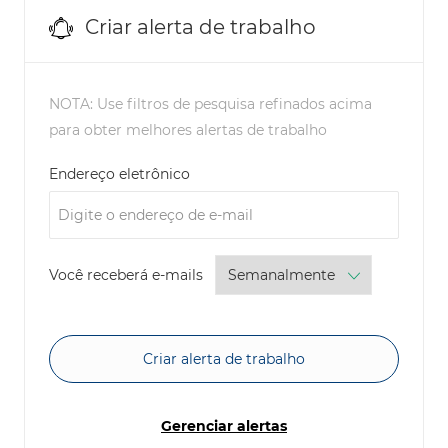
Criar alerta de trabalho
NOTA: Use filtros de pesquisa refinados acima
para obter melhores alertas de trabalho
Required
Endereço eletrônico
Required
Você receberá e-mails
Criar alerta de trabalho
Gerenciar alertas