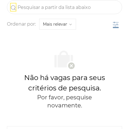
the results are updated
Pesquisar a partir da lista abaixo
Filtro
Ordenar por:
Não há vagas para seus
critérios de pesquisa.
Por favor, pesquise
novamente.