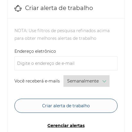
Criar alerta de trabalho
NOTA: Use filtros de pesquisa refinados acima
para obter melhores alertas de trabalho
Required
Endereço eletrônico
Required
Você receberá e-mails
Criar alerta de trabalho
Gerenciar alertas