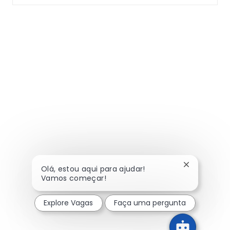
Fechar noti
Olá, estou aqui para ajudar!
Vamos começar!
Explore Vagas
Faça uma pergunta