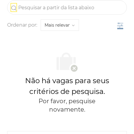
the results are updated
Pesquisar a partir da lista abaixo
Filtro
Ordenar por:
Não há vagas para seus
critérios de pesquisa.
Por favor, pesquise
novamente.