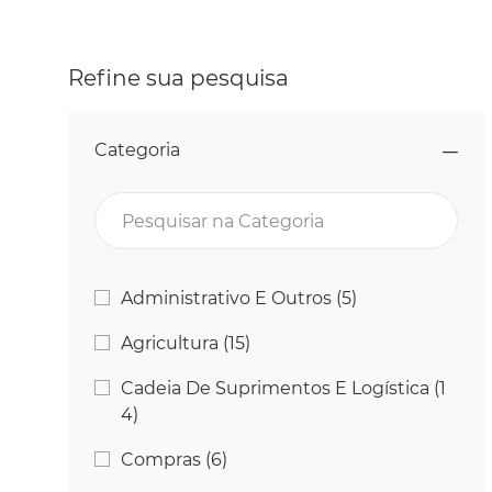
Refine sua pesquisa
Categoria
Pesquisar na Categoria
Categoria
Empregos
Administrativo E Outros
(
5
)
Empregos
Agricultura
(
15
)
Cadeia De Suprimentos E Logística
(
1
Empregos
4
)
Empregos
Compras
(
6
)