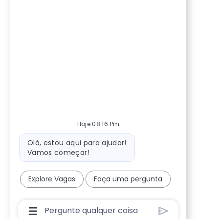
Hoje 08:16 Pm
Mensagem do bot
Olá, estou aqui para ajudar!
Vamos começar!
Explore Vagas
Faça uma pergunta
Caixa De Entrada Do Usuário Do Chatbot C