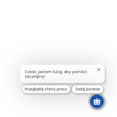
Zamknij p
Cześć, jestem tutaj, aby pomóc!
Zacznijmy!
Przeglądaj oferty pracy
Zadaj pytanie