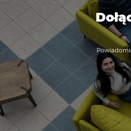
Dołąc
Powiadomimy