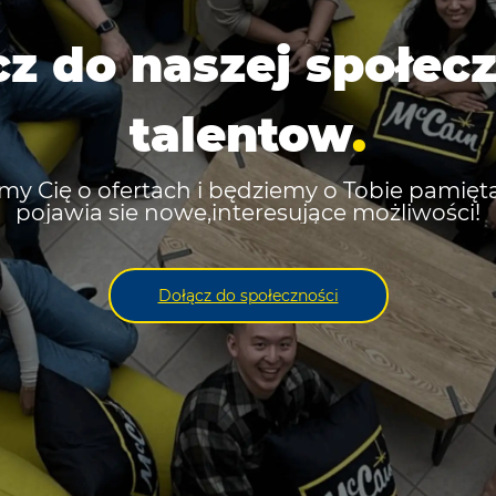
z do naszej społec
talentow
.
 Cię o ofertach i będziemy o Tobie pamięta
pojawia sie nowe,interesujące możliwości!
Dołącz do społeczności