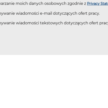
twarzanie moich danych osobowych zgodnie z
Privacy Sta
mywanie wiadomości e-mail dotyczących ofert pracy.
zymywanie wiadomości tekstowych dotyczących ofert p