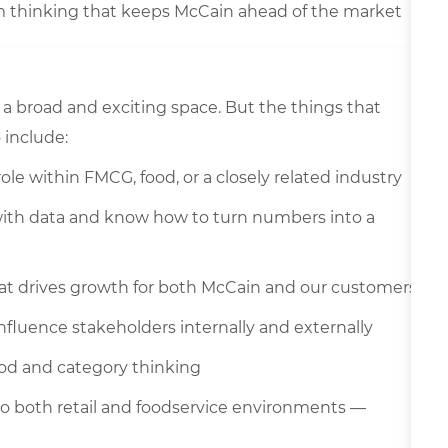
m thinking that keeps McCain ahead of the market
s a broad and exciting space. But the things that
 include:
ole within FMCG, food, or a closely related industry
e with data and know how to turn numbers into a
 drives growth for both McCain and our customers
influence stakeholders internally and externally
ood and category thinking
o both retail and foodservice environments —
s