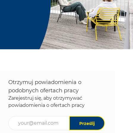
Otrzymuj powiadomienia o
podobnych ofertach pracy
Zarejestruj się, aby otrzymywać
powiadomienia o ofertach pracy
Wpisz adres e-mail (wymagane)
Prześlij