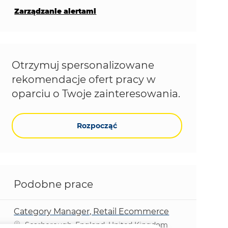
Zarządzanie alertami
Otrzymuj spersonalizowane
rekomendacje ofert pracy w
oparciu o Twoje zainteresowania.
Rozpocząć
Podobne prace
Category Manager, Retail Ecommerce
Lokalizacja
Scarborough, England, United Kingdom