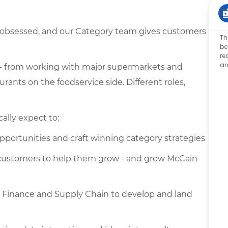
r-obsessed, and our Category team gives customers
Th
be
re
an
 - from working with major supermarkets and
urants on the foodservice side. Different roles,
ally expect to:
pportunities and craft winning category strategies
th customers to help them grow - and grow McCain
g, Finance and Supply Chain to develop and land