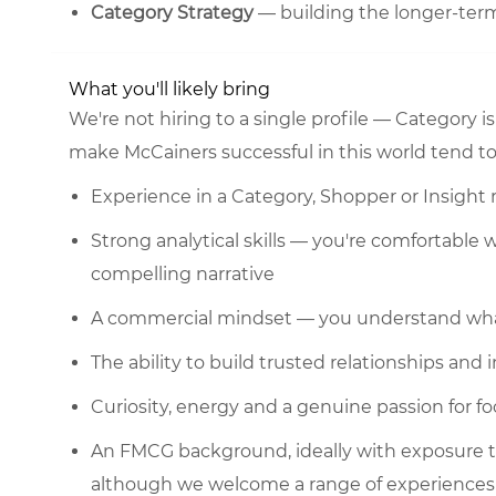
Category Strategy
— building the longer-ter
What you'll likely bring
We're not hiring to a single profile — Category i
make McCainers successful in this world tend to
Experience in a Category, Shopper or Insight r
Strong analytical skills — you're comfortabl
compelling narrative
A commercial mindset — you understand what
The ability to build trusted relationships and 
Curiosity, energy and a genuine passion for f
An FMCG background, ideally with exposure t
although we welcome a range of experience