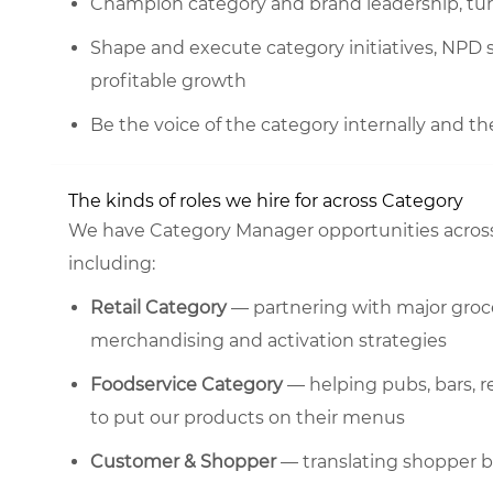
Champion category and brand leadership, turn
Shape and execute category initiatives, NPD sel
profitable growth
Be the voice of the category internally and the 
The kinds of roles we hire for across Category
We have Category Manager opportunities across
including:
Retail Category
— partnering with major groce
merchandising and activation strategies
Foodservice Category
— helping pubs, bars, r
to put our products on their menus
Customer & Shopper
— translating shopper b