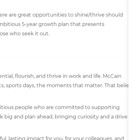
here are great opportunities to shine/thrive should
ambitious 5-year growth plan that presents
ose who seek it out.
ntial, flourish, and thrive in work and life. McCain
s, sports days, the moments that matter. That belief
itious people who are committed to supporting
k big and plan ahead, bringing curiosity and a drive
 lasting impact for you, for your colleagues, and