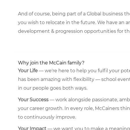
And of course, being part of a Global business t
you wish to relocate in the future. We have an 
development & progression opportunities for th
Why join the McCain family?
Your Life
— we're here to help you fulfil your pote
has been amazing with flexibility — school event
in our people goes both ways.
Your Success
— work alongside passionate, amb
your career growth. In every role, McCainers thin
to continuously improve.
Your Impact
— we want you to make a meaningful,