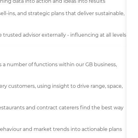
ing data into action and ideas into results
l-ins, and strategic plans that deliver sustainable,
trusted advisor externally - influencing at all levels
 a number of functions within our GB business,
ry customers, using insight to drive range, space,
estaurants and contract caterers find the best way
ehaviour and market trends into actionable plans