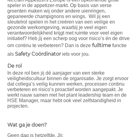
speler in de appetizer-markt. Op basis van verse
groenten maken wij onder andere uienringen,
gepaneerde champignons en wings. Wil jij een
sleutelrol spelen in het creëren van een veilige en
gezonde werkomgeving, waarbij je veel eigen
verantwoordelijkheid krijgt met ruimte voor veel eigen
initiatief? Heb jij een scherp oog voor risico’s én de drive
fulltime
om continu te verbeteren? Dan is deze
functie
Safety Coördinator
als
iets voor jou.
De rol
In deze rol ben jij dé aanjager van een sterke
veiligheidscultuur binnen de organisatie. Je zorgt ervoor
dat collega’s veilig kunnen werken, processen continu
verbeteren en risico’s proactief worden aangepakt. Je
werkt nauw samen met het plant leadership team en de
HSE Manager, maar hebt ook veel zelfstandigheid in
projecten.
Wat ga je doen?
Geen dag is hetzelfde. Jij: