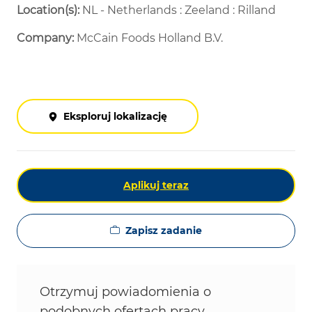
Location(s):
NL - Netherlands : Zeeland : Rilland
Company:
McCain Foods Holland B.V.
Eksploruj lokalizację
Aplikuj teraz
Zapisz zadanie
Otrzymuj powiadomienia o
podobnych ofertach pracy