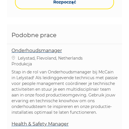
Rozpocząć
Podobne prace
Onderhoudsmanager
Lokalizacja
Lelystad, Flevoland, Netherlands
Kategoria
Produkcja
Stap in de rol van Onderhoudsmanager bij McCain
in Lelystad! Als leidinggevende technicus met passie
voor people management coördineer je technische
activiteiten en stuur je een multidisciplinair team
aan in onze food productieomgeving. Gebruik jouw
ervaring en technische knowhow om ons
onderhoudsteam te inspireren en onze productie-
installaties optimaal te laten functioneren.
Health & Safety Manager