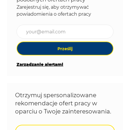
Zarejestruj się, aby otrzymywać
powiadomienia o ofertach pracy
Wpisz adres e-mail (wymagane)
Prześlij
Zarządzanie alertami
Otrzymuj spersonalizowane
rekomendacje ofert pracy w
oparciu o Twoje zainteresowania.