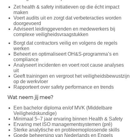
Zet health & safety initiatieven op die écht impact
maken
Voert audits uit en zorgt dat verbeteracties worden
doorgevoerd
Adviseert leidinggevenden en medewerkers bij
complexe veiligheidsvraagstukken
Borgt dat contractors veilig en volgens de regels
werken
Beheert en optimaliseert OH&S-programma’s en
compliance
Analyseert incidenten en voert root cause analyses
uit
Geeft trainingen en vergroot het veiligheidsbewustzijn
op de werkvloer
Rapporteert over safety performance en trends
Wat neem jij mee?
Een bachelor diploma en/of MVK (Middelbare
Veiligheidskundige)
Minimaal 5–7 jaar ervaring binnen Health & Safety
Ervaring met ISO managementsystemen (pré)
Sterke analytische en probleemoplossende skills
Goede beheersing van Nederlands en Engels