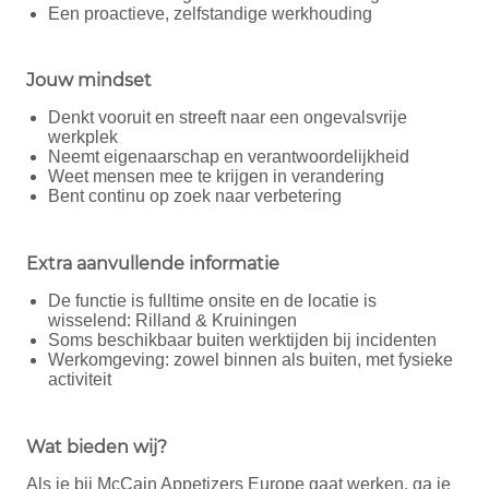
Een proactieve, zelfstandige werkhouding
Jouw mindset
Denkt vooruit en streeft naar een ongevalsvrije
werkplek
Neemt eigenaarschap en verantwoordelijkheid
Weet mensen mee te krijgen in verandering
Bent continu op zoek naar verbetering
Extra aanvullende
informatie
De functie is fulltime onsite en de locatie is
wisselend: Rilland & Kruiningen
Soms beschikbaar buiten werktijden bij incidenten
Werkomgeving: zowel binnen als buiten, met fysieke
activiteit
Wat bieden wij?
Als je bij McCain Appetizers Europe gaat werken, ga je