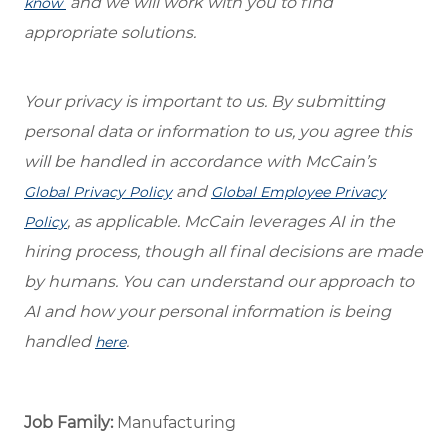
and we will work with you to find
know
appropriate solutions.
Your privacy is important to us. By submitting
personal data or information to us, you agree this
will be handled in accordance with McCain’s
and
Global Privacy Policy
Global Employee Privacy
, as applicable. McCain leverages AI in the
Policy
hiring process, though all final decisions are made
by humans. You can understand our approach to
AI and how your personal information is being
handled
.
here
Job Family:
Manufacturing