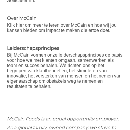
Solliciteer nu.
Over McCain
Klik hier om meer te leren over McCain en hoe wij jou
kansen bieden om impact te maken die ertoe doet.
Leiderschapsprincipes
Bij McCain vormen onze leiderschapsprincipes de basis
voor hoe we met klanten omgaan, samenwerken als
team en succes behalen. We richten ons op het
begrijpen van klantbehoeften, het stimuleren van
innovatie, het versterken van mensen en het nemen van
eigenaarschap om obstakels weg te nemen en
resultaten te behalen.
McCain Foods is an equal opportunity employer.
As a global family-owned company, we strive to