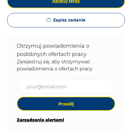
Aplikuj teraz
Zapisz zadanie
Otrzymuj powiadomienia o
podobnych ofertach pracy
Zarejestruj się, aby otrzymywać
powiadomienia o ofertach pracy
Wpisz adres e-mail (wymagane)
Prześlij
Zarządzanie alertami