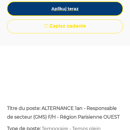
Aplikuj teraz
Zapisz zadanie
Titre du poste: ALTERNANCE 1an - Responsable
de secteur (GMS) F/H - Région Parisienne OUEST
Type de poste:
Temporaire - Temps plein ​