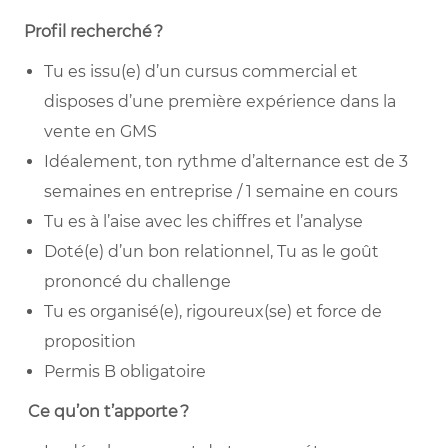
Profil recherché
?
Tu es issu(e) d’un cursus commercial et
disposes d’une première expérience dans la
vente en GMS
Idéalement, ton rythme d’alternance est de 3
semaines en entreprise / 1 semaine en cours
Tu es à l’aise avec les chiffres et l’analyse
Doté(e) d’un bon relationnel, Tu as le goût
prononcé du challenge
Tu es organisé(e), rigoureux(se) et force de
proposition
Permis B obligatoire
Ce qu’on t’apporte
?