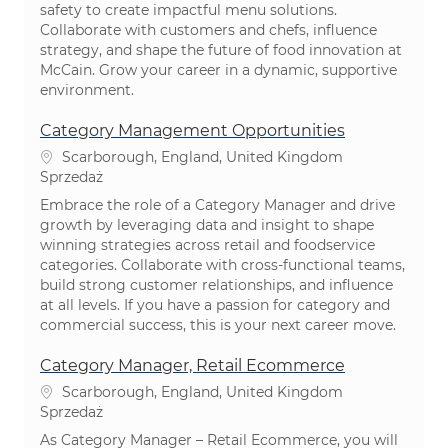
safety to create impactful menu solutions.
Collaborate with customers and chefs, influence
strategy, and shape the future of food innovation at
McCain. Grow your career in a dynamic, supportive
environment.
Category Management Opportunities
Lokalizacja
Scarborough, England, United Kingdom
Kategoria
Sprzedaż
Embrace the role of a Category Manager and drive
growth by leveraging data and insight to shape
winning strategies across retail and foodservice
categories. Collaborate with cross-functional teams,
build strong customer relationships, and influence
at all levels. If you have a passion for category and
commercial success, this is your next career move.
Category Manager, Retail Ecommerce
Lokalizacja
Scarborough, England, United Kingdom
Kategoria
Sprzedaż
As Category Manager – Retail Ecommerce, you will