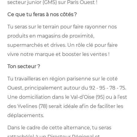
secteur junior (GMS) sur Paris Ouest !
Ce que tu feras à nos côtés
?
Tu seras sur le terrain pour faire rayonner nos
produits en magasins de proximité,
supermarchés et drives. Un rôle clé pour faire
vivre notre marque et booster les ventes !
Ton secteur ?
Tu travailleras en région parisenne sur le coté
Ouest, principalement autour du 92 - 95 - 78 - 75.
Une domiciliation dans le Val-d’Oise (95) ou à l’est
des Yvelines (78) serait idéale afin de faciliter les
déplacements.
Dans le cadre de cette alternance, tu seras
rattaché(e) à un Directeur Régional et