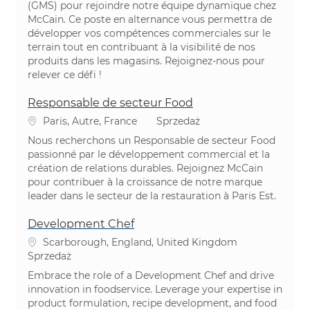
(GMS) pour rejoindre notre équipe dynamique chez
McCain. Ce poste en alternance vous permettra de
développer vos compétences commerciales sur le
terrain tout en contribuant à la visibilité de nos
produits dans les magasins. Rejoignez-nous pour
relever ce défi !
Responsable de secteur Food
Lokalizacja
Kategoria
Paris, Autre, France
Sprzedaż
Nous recherchons un Responsable de secteur Food
passionné par le développement commercial et la
création de relations durables. Rejoignez McCain
pour contribuer à la croissance de notre marque
leader dans le secteur de la restauration à Paris Est.
Development Chef
Lokalizacja
Scarborough, England, United Kingdom
Kategoria
Sprzedaż
Embrace the role of a Development Chef and drive
innovation in foodservice. Leverage your expertise in
product formulation, recipe development, and food