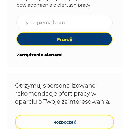
powiadomienia o ofertach pracy
Wpisz adres e-mail (wymagane)
Prześlij
Zarządzanie alertami
Otrzymuj spersonalizowane
rekomendacje ofert pracy w
oparciu o Twoje zainteresowania.
Rozpocząć