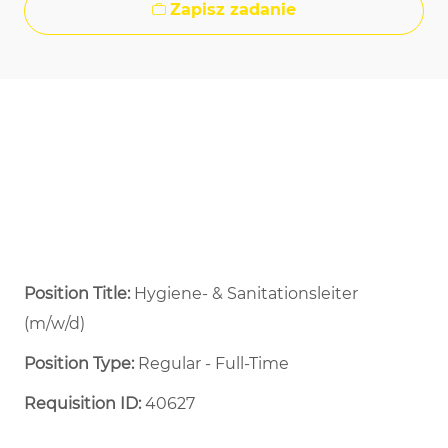
Zapisz zadanie
Position Title:
Hygiene‑ & Sanitationsleiter
(m/w/d)
Position Type:
Regular - Full-Time ​
Requisition ID:
40627