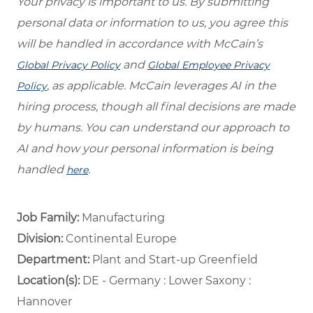
Your privacy is important to us. By submitting
personal data or information to us, you agree this
will be handled in accordance with McCain’s
and
Global Privacy Policy
Global Employee Privacy
, as applicable. McCain leverages AI in the
Policy
hiring process, though all final decisions are made
by humans. You can understand our approach to
AI and how your personal information is being
handled
.
here
Job Family:
Manufacturing
Division:
Continental Europe
Department: ​
Plant and Start-up Greenfield ​
Location(s):
DE - Germany : Lower Saxony :
Hannover