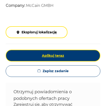
Company:
McCain GMBH
Eksploruj lokalizację
Aplikuj teraz
Zapisz zadanie
Otrzymuj powiadomienia o
podobnych ofertach pracy
Zarejestruj się, aby otrzymywać