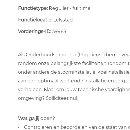
Functietype:
Regulier - fulltime ​
Functielocatie:
Lelystad
Vorderings-ID:
39983
Als Onderhoudsmonteur (Dagdienst) ben je vera
rondom onze belangrijkste faciliteiten rondom te 
onder andere de
stoominstallatie
,
koelinstallatie
aan een optimaal werkende installatie en zorgt 
verholpen. Klaar om jouw technische vaardighed
omgeving? Solliciteer nu!|
Wat ga jij doen?
• Controleren en beoordelen van de staat van ond