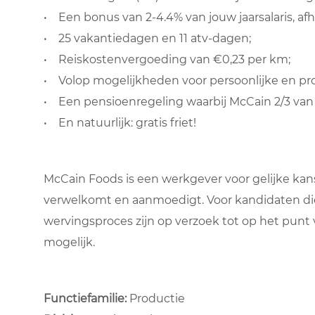
• Een bonus van 2-4.4% van jouw jaarsalaris, afha
• 25 vakantiedagen en 11 atv-dagen;
• Reiskostenvergoeding van €0,23 per km;
• Volop mogelijkheden voor persoonlijke en pro
• Een pensioenregeling waarbij McCain 2/3 van
• En natuurlijk: gratis friet!
McCain Foods is een werkgever voor gelijke kan
verwelkomt en aanmoedigt. Voor kandidaten di
wervingsproces zijn op verzoek tot op het pun
mogelijk.
Functiefamilie:
Productie