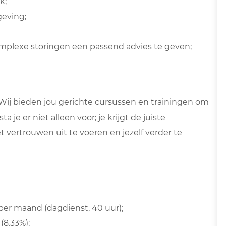
k;
geving;
plexe storingen een passend advies te geven;
Wij bieden jou gerichte cursussen en trainingen om
a je er niet alleen voor; je krijgt de juiste
vertrouwen uit te voeren en jezelf verder te
per maand (dagdienst, 40 uur);
(8,33%);