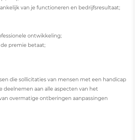
nkelijk van je functioneren en bedrijfsresultaat;
fessionele ontwikkeling;
 de premie betaat;
sen die sollicitaties van mensen met een handicap
e deelnemen aan alle aspecten van het
t van overmatige ontberingen aanpassingen