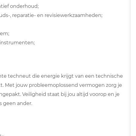
tief onderhoud;
ds-, reparatie- en revisiewerkzaamheden;
eem;
instrumenten;
hte techneut die energie krijgt van een technische
kt. Met jouw
probleemoplossend vermogen
zorg je
gepakt. Veiligheid staat bij jou altijd voorop en je
ls geen ander.