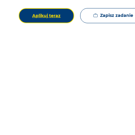
Zapisz zadanie
Aplikuj teraz