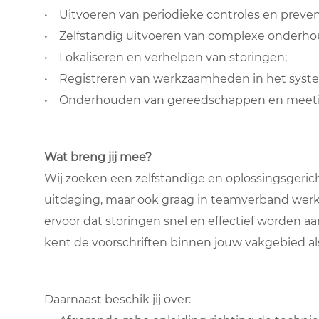
• Uitvoeren van periodieke controles en
preven
• Zelfstandig uitvoeren van complexe onderhou
• Lokaliseren en verhelpen van storingen;
• Registreren van werkzaamheden in het syst
• Onderhouden van gereedschappen en meet
Wat breng jij mee?
Wij zoeken een zelfstandige en oplossingsgeric
uitdaging, maar ook graag in teamverband wer
ervoor dat storingen snel en effectief worden aan
kent de voorschriften binnen jouw vakgebied a
Daarnaast beschik jij over: