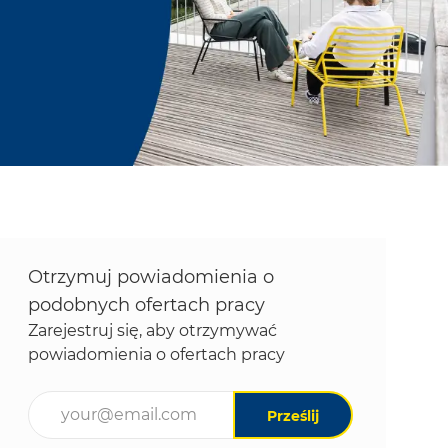
Otrzymuj powiadomienia o
podobnych ofertach pracy
Zarejestruj się, aby otrzymywać
powiadomienia o ofertach pracy
Wpisz adres e-mail (wymagane)
Prześlij