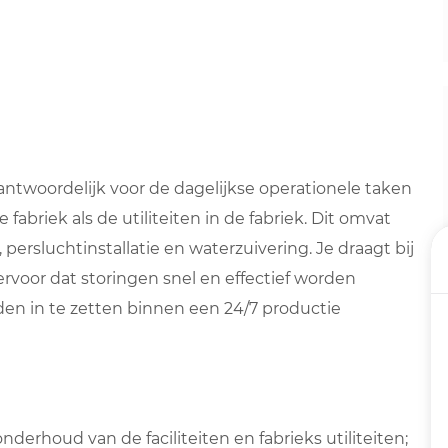
ntwoordelijk voor de dagelijkse operationele taken
fabriek als de utiliteiten in de fabriek. Dit omvat
,
persluchtinstallatie
en
waterzuivering
. Je draagt bij
ervoor dat storingen snel en effectief worden
en in te zetten binnen een 24/7 productie
erhoud van de faciliteiten en fabrieks utiliteiten;