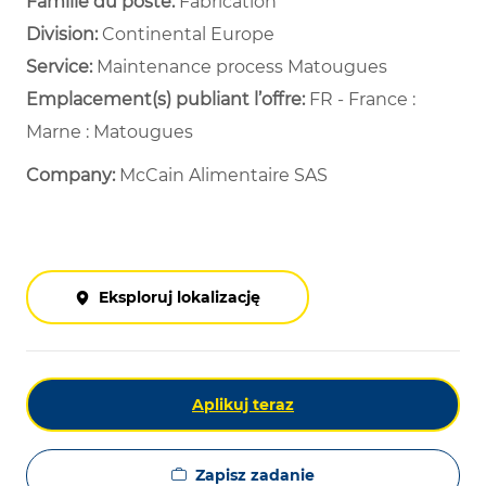
Famille du poste:
Fabrication
Division:
Continental Europe
Service: ​
Maintenance process Matougues ​
Emplacement(s) publiant l’offre:
FR - France :
Marne : Matougues
Company:
McCain Alimentaire SAS
Eksploruj lokalizację
Aplikuj teraz
Zapisz zadanie