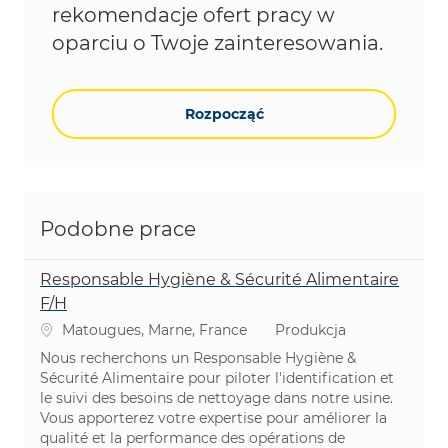
rekomendacje ofert pracy w
oparciu o Twoje zainteresowania.
Rozpocząć
Podobne prace
Responsable Hygiène & Sécurité Alimentaire
F/H
Lokalizacja
Kategoria
Matougues, Marne, France
Produkcja
Nous recherchons un Responsable Hygiène &
Sécurité Alimentaire pour piloter l'identification et
le suivi des besoins de nettoyage dans notre usine.
Vous apporterez votre expertise pour améliorer la
qualité et la performance des opérations de