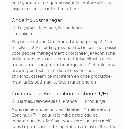
nettoyage tout en garantissant la conformité aux
exigences de sécurité alimentaire.
Onderhoudsmanager
Lokalizacja
Lelystad, Flevoland, Netherlands
Kategoria
Produkcja
Stap in de rol van Onderhoudsmanager bij McCain
in Lelystad! Als leidinggevende technicus met passie
voor people management coördineer je technische
activiteiten en stuur je een multidisciplinair team
aan in onze food productieomgeving. Gebruik jouw
ervaring en technische knowhow om ons
onderhoudsteam te inspireren en onze productie-
installaties optimaal te laten functioneren.
Coordinateur Amélioration Continue (F/H)
Lokalizacja
Kategoria
Harnes, Pas-de-Calais, France
Produkcja
Nous recherchons un Coordinateur Amélioration
Continue (F/H) pour rejoindre notre équipe
dynamique chez McCain. Vous serez un acteur clé
dans l'optimisation des opérations industrielles et la