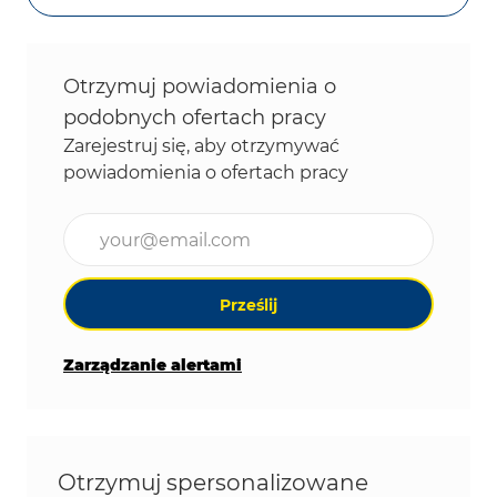
Otrzymuj powiadomienia o
podobnych ofertach pracy
Zarejestruj się, aby otrzymywać
powiadomienia o ofertach pracy
Wpisz adres e-mail (wymagane)
Prześlij
Zarządzanie alertami
Otrzymuj spersonalizowane