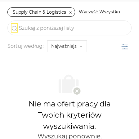
Wyczyść Wszystko
Supply Chain & Logistics
the results are updated
Szukaj z poniższej listy
Filtr
Sortuj według:
Nie ma ofert pracy dla
Twoich kryteriów
wyszukiwania.
Wyszukaj ponownie.