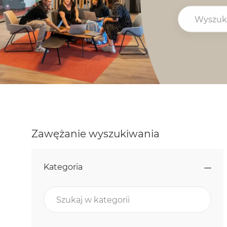
Wyszukaj st
Zawężanie wyszukiwania
Kategoria
Szukaj w kategorii