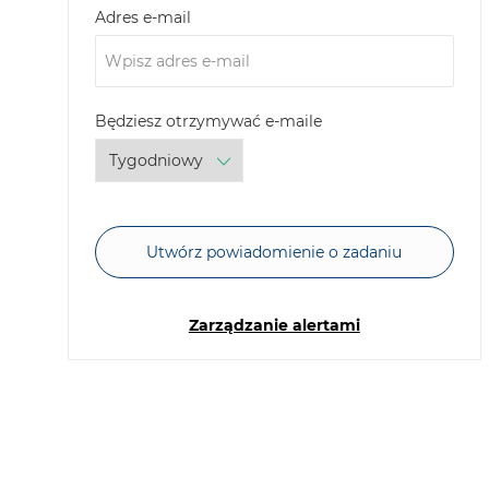
Required
Adres e-mail
Required
Będziesz otrzymywać e-maile
Utwórz powiadomienie o zadaniu
Zarządzanie alertami