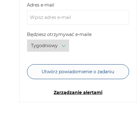
Required
Adres e-mail
Required
Będziesz otrzymywać e-maile
Utwórz powiadomienie o zadaniu
Zarządzanie alertami