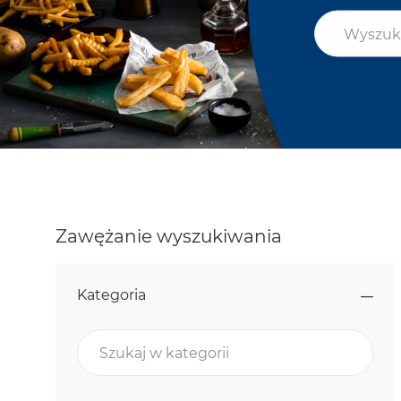
Wyszukaj st
Zawężanie wyszukiwania
Kategoria
Szukaj w kategorii