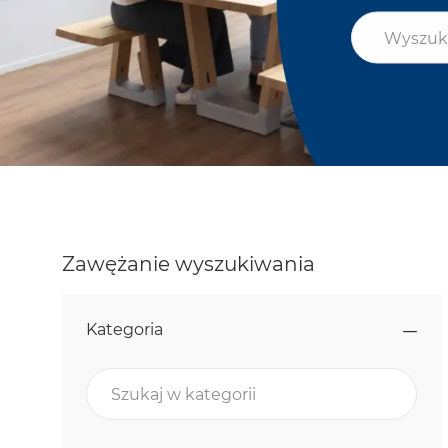
Wyszukaj st
Zawężanie wyszukiwania
Kategoria
Szukaj w kategorii