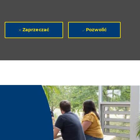
Zaprzeczać
Pozwolić