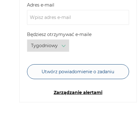
Required
Adres e-mail
Required
Będziesz otrzymywać e-maile
Utwórz powiadomienie o zadaniu
Zarządzanie alertami