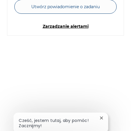
Utwórz powiadomienie o zadaniu
Zarządzanie alertami
Zamknij powia
Cześć, jestem tutaj, aby pomóc!
Zacznijmy!