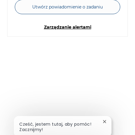
Utwórz powiadomienie o zadaniu
Zarządzanie alertami
Zamknij powia
Cześć, jestem tutaj, aby pomóc!
Zacznijmy!