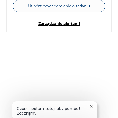
Utwórz powiadomienie o zadaniu
Zarządzanie alertami
Zamknij powia
Cześć, jestem tutaj, aby pomóc!
Zacznijmy!