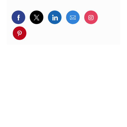
Delen via Facebook
Delen via twitter
Delen via LinkedIn
Delen via e-mail
Delen via I
Deel via pinterest