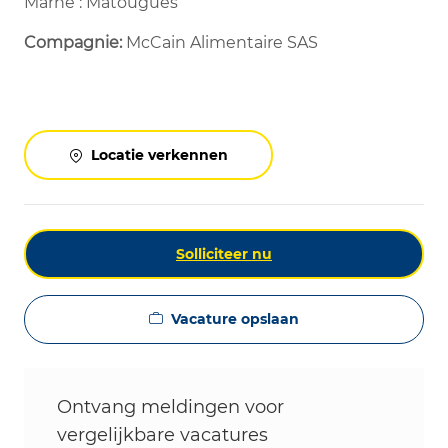
Marne : Matougues
Compagnie:
McCain Alimentaire SAS
Locatie verkennen
Solliciteer nu
Vacature opslaan
Ontvang meldingen voor
vergelijkbare vacatures