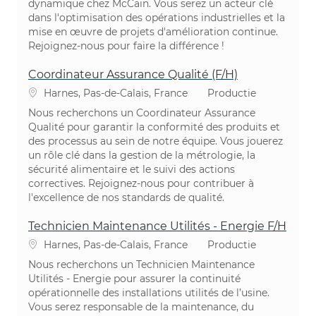
dynamique chez McCain. Vous serez un acteur clé
dans l'optimisation des opérations industrielles et la
mise en œuvre de projets d'amélioration continue.
Rejoignez-nous pour faire la différence !
Coordinateur Assurance Qualité (F/H)
Plaats
Categorie
Harnes, Pas-de-Calais, France
Productie
Nous recherchons un Coordinateur Assurance
Qualité pour garantir la conformité des produits et
des processus au sein de notre équipe. Vous jouerez
un rôle clé dans la gestion de la métrologie, la
sécurité alimentaire et le suivi des actions
correctives. Rejoignez-nous pour contribuer à
l'excellence de nos standards de qualité.
Technicien Maintenance Utilités - Energie F/H
Plaats
Categorie
Harnes, Pas-de-Calais, France
Productie
Nous recherchons un Technicien Maintenance
Utilités - Energie pour assurer la continuité
opérationnelle des installations utilités de l’usine.
Vous serez responsable de la maintenance, du