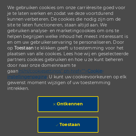
We gebruiken cookies om onze carrièresite goed voor
je te laten werken en zodat we deze voortdurend
kunnen verbeteren. De cookies die nodig zijn om de
site te laten functioneren, staan altijd aan. We
gebruiken analyse- en marketingcookies om ons te
helpen begrijpen welke inhoud het meest interessant is
en om uw gebruikerservaring te personaliseren. Door
op
Toestaan
te klikken geeft u toestemming voor het
plaatsen van alle cookies. Lees hoe wij en geselecteerde
partners cookies gebruiken en hoe u ze kunt beheren
door naar onze domeinnaam te
gaan
/nl/nl/cookiesettings" ph-href="">
Cookie-
instellingenpagina
. U kunt uw cookievoorkeuren op elk
gewenst moment wijzigen of uw toestemming
intrekken.
Ontkennen
Toestaan