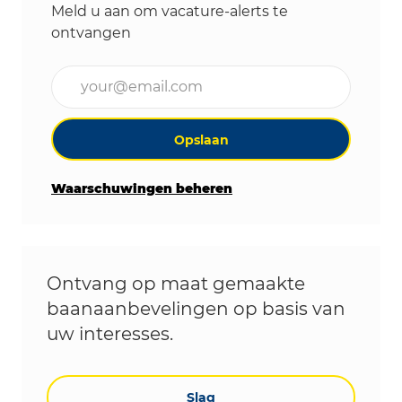
Meld u aan om vacature-alerts te
ontvangen
Voer uw e-mailadres in (vereist)
Opslaan
Waarschuwingen beheren
Ontvang op maat gemaakte
baanaanbevelingen op basis van
uw interesses.
Slag