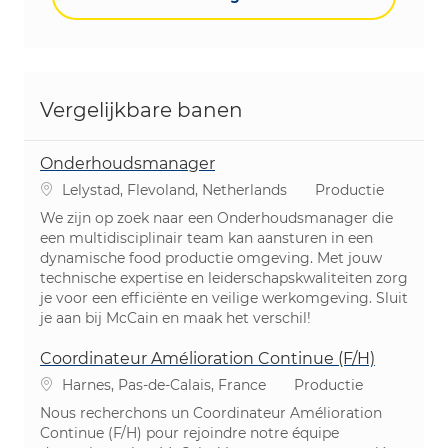
Vergelijkbare banen
Onderhoudsmanager
Plaats
Categorie
Lelystad, Flevoland, Netherlands
Productie
We zijn op zoek naar een Onderhoudsmanager die
een multidisciplinair team kan aansturen in een
dynamische food productie omgeving. Met jouw
technische expertise en leiderschapskwaliteiten zorg
je voor een efficiënte en veilige werkomgeving. Sluit
je aan bij McCain en maak het verschil!
Coordinateur Amélioration Continue (F/H)
Plaats
Categorie
Harnes, Pas-de-Calais, France
Productie
Nous recherchons un Coordinateur Amélioration
Continue (F/H) pour rejoindre notre équipe