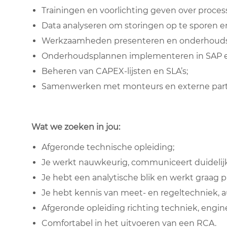
Trainingen en voorlichting geven over processe
Data analyseren om storingen op te sporen e
Werkzaamheden presenteren en onderhouds-
Onderhoudsplannen implementeren in SAP 
Beheren van CAPEX-lijsten en SLA’s;
Samenwerken met monteurs en externe parti
Wat we zoeken in jou:
Afgeronde technische opleiding;
Je werkt nauwkeurig, communiceert duidelij
Je hebt een analytische blik en werkt graag pr
Je hebt kennis van meet- en regeltechniek, 
Afgeronde opleiding richting techniek, engin
Comfortabel in het uitvoeren van een RCA.