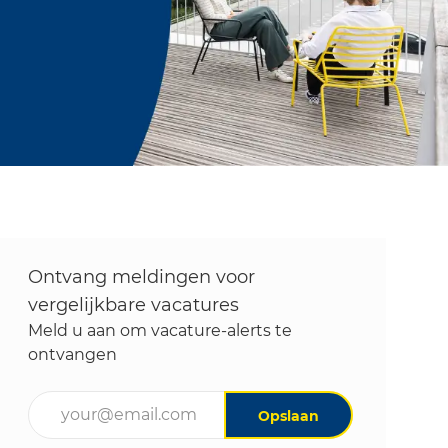
Ontvang meldingen voor
vergelijkbare vacatures
Meld u aan om vacature-alerts te
ontvangen
Voer uw e-mailadres in (vereist)
Opslaan