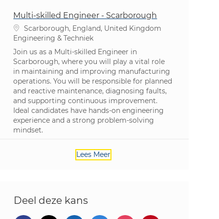
Multi-skilled Engineer - Scarborough
Plaats
Scarborough, England, United Kingdom
Categorie
Engineering & Techniek
Join us as a Multi-skilled Engineer in
Scarborough, where you will play a vital role
in maintaining and improving manufacturing
operations. You will be responsible for planned
and reactive maintenance, diagnosing faults,
and supporting continuous improvement.
Ideal candidates have hands-on engineering
experience and a strong problem-solving
mindset.
Lees Meer
Deel deze kans