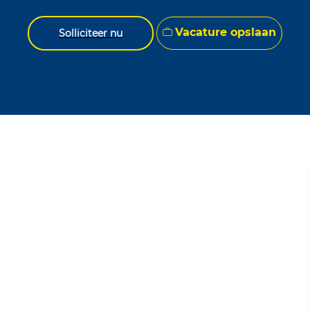
Vacature opslaan
Solliciteer nu