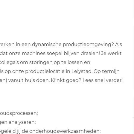
je werken in een dynamische productieomgeving? Als
 dat onze machines soepel blijven draaien! Je werkt
lega’s om storingen op te lossen en
s op onze productielocatie in Lelystad. Op termijn
en) vanuit huis doen. Klinkt goed? Lees snel verder!
houdsprocessen;
en analyseren;
egeleid jij de onderhoudswerkzaamheden;