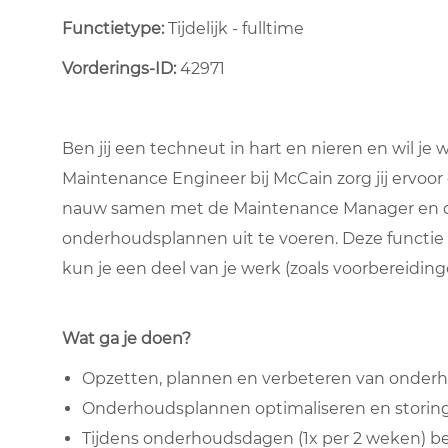
Functietype:
Tijdelijk - fulltime ​
Vorderings-ID:
42971
Ben jij een techneut in hart en nieren en wil 
Maintenance Engineer bij McCain zorg jij ervoor
nauw samen met de Maintenance Manager en col
onderhoudsplannen uit te voeren. Deze functie i
kun je een deel van je werk (zoals voorbereiding
Wat ga je doen?
Opzetten, plannen en verbeteren van onder
Onderhoudsplannen optimaliseren en storing
Tijdens onderhoudsdagen (1x per 2 weken) b