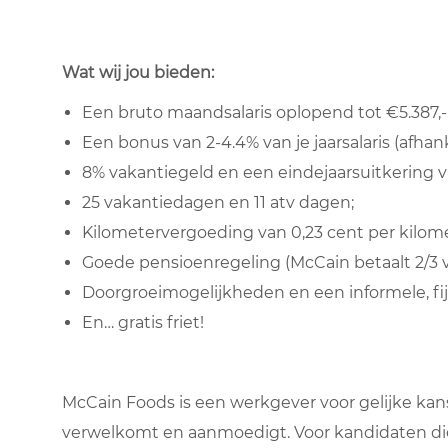
Wat wij jou bieden:
Een bruto maandsalaris oplopend tot €5.387,-
Een bonus van 2-4.4% van je jaarsalaris (afhank
8% vakantiegeld en een eindejaarsuitkering v
25 vakantiedagen en 11 atv dagen;
Kilometervergoeding van 0,23 cent per kilome
Goede pensioenregeling (McCain betaalt 2/3 
Doorgroeimogelijkheden en een informele, fij
En… gratis friet!
McCain Foods is een werkgever voor gelijke kan
verwelkomt en aanmoedigt. Voor kandidaten di