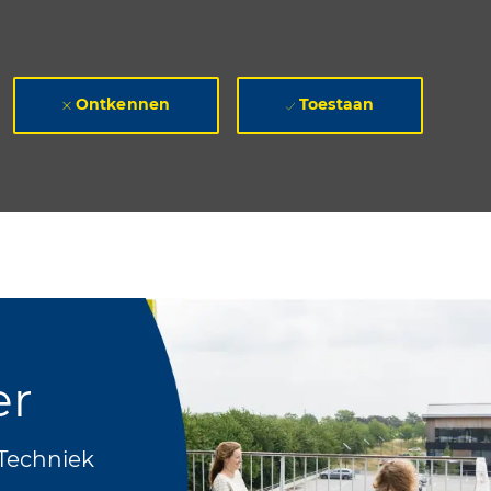
Ontkennen
Toestaan
er
Techniek