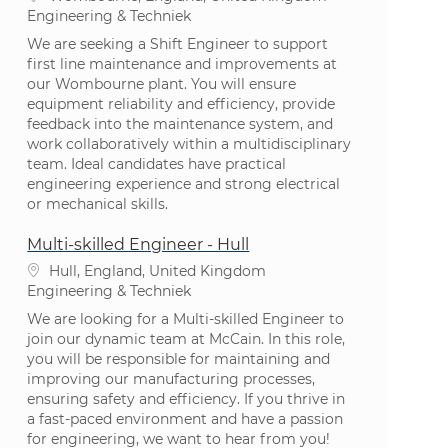
Categorie
Engineering & Techniek
We are seeking a Shift Engineer to support
first line maintenance and improvements at
our Wombourne plant. You will ensure
equipment reliability and efficiency, provide
feedback into the maintenance system, and
work collaboratively within a multidisciplinary
team. Ideal candidates have practical
engineering experience and strong electrical
or mechanical skills.
Multi-skilled Engineer - Hull
Plaats
Hull, England, United Kingdom
Categorie
Engineering & Techniek
We are looking for a Multi-skilled Engineer to
join our dynamic team at McCain. In this role,
you will be responsible for maintaining and
improving our manufacturing processes,
ensuring safety and efficiency. If you thrive in
a fast-paced environment and have a passion
for engineering, we want to hear from you!