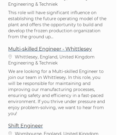
Categorie
Engineering & Techniek
This role will have significant influence on
establishing the future operating model of the
plant and offers the opportunity to build and
develop the frozen production organization
from the ground up...
Multi-skilled Engineer - Whittlesey
Plaats
Whittlesey, England, United Kingdom
Categorie
Engineering & Techniek
We are looking for a Multi-skilled Engineer to
join our team in Whittlesey. In this role, you
will be responsible for maintaining and
improving our manufacturing processes,
ensuring safety and efficiency in a fast-paced
environment. If you thrive under pressure and
enjoy problem-solving, we want to hear from
you!
Shift Engineer
Plaats
Wombourne, England, United Kingdom