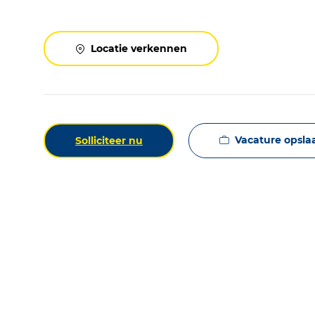
Locatie verkennen
Vacature opsla
Solliciteer nu