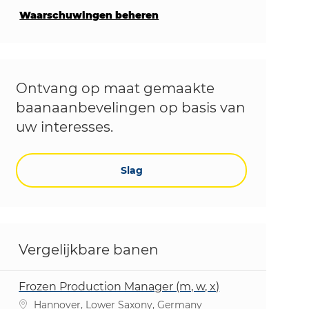
Waarschuwingen beheren
Ontvang op maat gemaakte
baanaanbevelingen op basis van
uw interesses.
Slag
Vergelijkbare banen
Frozen Production Manager (m, w, x)
Plaats
Hannover, Lower Saxony, Germany