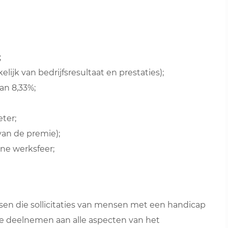
;
elijk van bedrijfsresultaat en prestaties);
an 8,33%;
ter;
van de premie);
ne werksfeer;
sen die sollicitaties van mensen met een handicap
e deelnemen aan alle aspecten van het