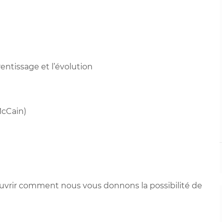
ntissage et l’évolution
McCain)
ouvrir comment nous vous donnons la possibilité de