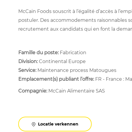
McCain Foods souscrit à l’égalité d’accès à l’e
postuler. Des accommodements raisonnables son
recrutement aux candidats qui en font la dema
Famille du poste:
Fabrication
Division:
Continental Europe
Service: ​
Maintenance process Matougues ​
Emplacement(s) publiant l’offre:
FR - France : M
Compagnie:
McCain Alimentaire SAS
Locatie verkennen