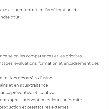
 d’assurer l’entretien, l’amélioration et
oindre coût.
ance selon les compétences et les priorités
ntages, évaluations, formation et encadrement des
ment lors des arrêts d’usine
ains et en sous-traitance
nance préventive et curative
nts après intervention et leur conformité
production et prestataires externes