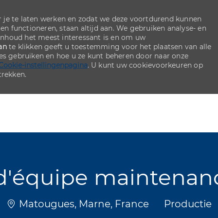
 je te laten werken en zodat we deze voortdurend kunnen
ten functioneren, staan altijd aan. We gebruiken analyse- en
inhoud het meest interessant is en om uw
an
te klikken geeft u toestemming voor het plaatsen van alle
ies gebruiken en hoe u ze kunt beheren door naar onze
Cookie-instellingenpagina
. U kunt uw cookievoorkeuren op
rekken.
Skip to main content
Skip to main content
d'équipe maintenan
Plaats
Categorie
Matougues, Marne, France
Productie