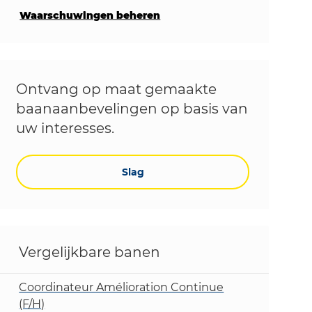
Waarschuwingen beheren
Ontvang op maat gemaakte
baanaanbevelingen op basis van
uw interesses.
Slag
Vergelijkbare banen
Coordinateur Amélioration Continue
(F/H)