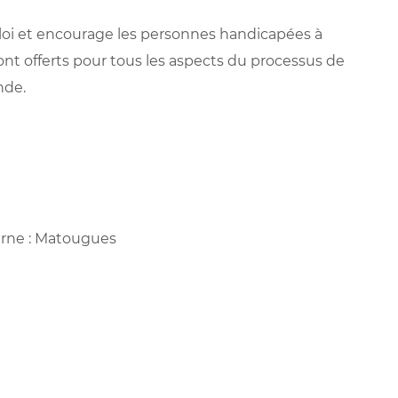
mploi et encourage les personnes handicapées à
t offerts pour tous les aspects du processus de
nde.
arne : Matougues