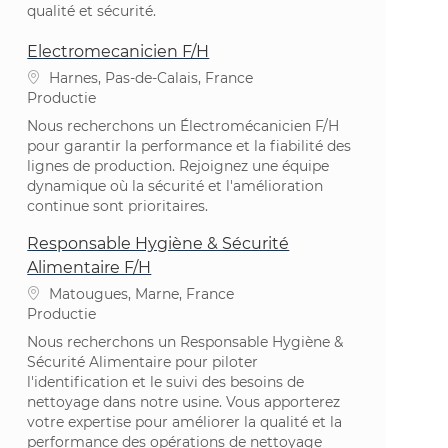
qualité et sécurité.
Electromecanicien F/H
Plaats
Harnes, Pas-de-Calais, France
Categorie
Productie
Nous recherchons un Électromécanicien F/H
pour garantir la performance et la fiabilité des
lignes de production. Rejoignez une équipe
dynamique où la sécurité et l'amélioration
continue sont prioritaires.
Responsable Hygiène & Sécurité
Alimentaire F/H
Plaats
Matougues, Marne, France
Categorie
Productie
Nous recherchons un Responsable Hygiène &
Sécurité Alimentaire pour piloter
l'identification et le suivi des besoins de
nettoyage dans notre usine. Vous apporterez
votre expertise pour améliorer la qualité et la
performance des opérations de nettoyage