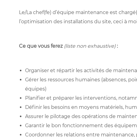
Le/La chef(fe) d’équipe maintenance est chargé(e)
l’optimisation des installations du site, ceci à m
Ce que vous ferez
(liste non exhaustive)
:
Organiser et répartir les activités de mainten
Gérer les ressources humaines (absences, poi
équipes)
Planifier et préparer les interventions, notam
Définir les besoins en moyens matériels, hum
Assurer le pilotage des opérations de mainte
Garantir le bon fonctionnement des équipeme
Coordonner les relations entre maintenance, 