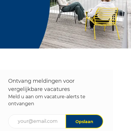
Ontvang meldingen voor
vergelijkbare vacatures
Meld u aan om vacature-alerts te
ontvangen
Voer uw e-mailadres in (vereist)
Opslaan