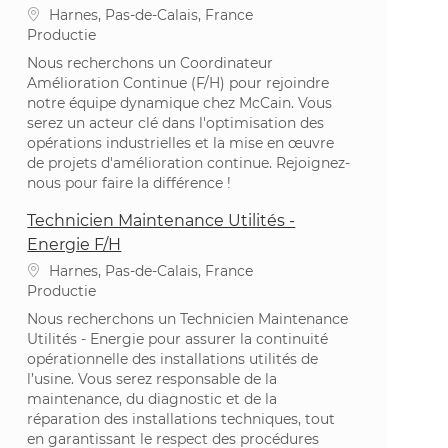
Plaats
Harnes, Pas-de-Calais, France
Categorie
Productie
Nous recherchons un Coordinateur
Amélioration Continue (F/H) pour rejoindre
notre équipe dynamique chez McCain. Vous
serez un acteur clé dans l'optimisation des
opérations industrielles et la mise en œuvre
de projets d'amélioration continue. Rejoignez-
nous pour faire la différence !
Technicien Maintenance Utilités -
Energie F/H
Plaats
Harnes, Pas-de-Calais, France
Categorie
Productie
Nous recherchons un Technicien Maintenance
Utilités - Energie pour assurer la continuité
opérationnelle des installations utilités de
l’usine. Vous serez responsable de la
maintenance, du diagnostic et de la
réparation des installations techniques, tout
en garantissant le respect des procédures