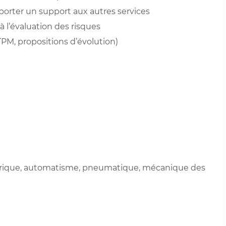
porter un support aux autres services
 à l’évaluation des risques
TPM, propositions d’évolution)
trique, automatisme, pneumatique, mécanique des