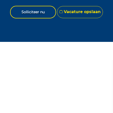
Vacature opslaan
Solliciteer nu