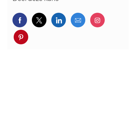
Delen via Facebook
Delen via twitter
Delen via LinkedIn
Delen via e-mail
Delen via I
Deel via pinterest