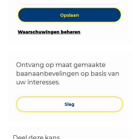
Opslaan
Waarschuwingen beheren
Ontvang op maat gemaakte
baanaanbevelingen op basis van
uw interesses.
Slag
Deel deze kans