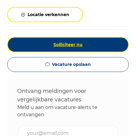
Locatie verkennen
Solliciteer nu
Vacature opslaan
Ontvang meldingen voor
vergelijkbare vacatures
Meld u aan om vacature-alerts te
ontvangen
Voer uw e-mailadres in (vereist)