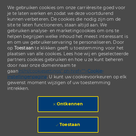
We gebruiken cookies om onze carrièresite goed voor
je te laten werken en zodat we deze voortdurend
kunnen verbeteren. De cookies die nodig zijn om de
site te laten functioneren, staan altijd aan. We
gebruiken analyse- en marketingcookies om ons te
helpen begrijpen welke inhoud het meest interessant is
en om uw gebruikerservaring te personaliseren. Door
op
Toestaan
te klikken geeft u toestemming voor het
plaatsen van alle cookies. Lees hoe wij en geselecteerde
partners cookies gebruiken en hoe u ze kunt beheren
door naar onze domeinnaam te
gaan
/nl/nl/cookiesettings" ph-href="">
Cookie-
instellingenpagina
. U kunt uw cookievoorkeuren op elk
gewenst moment wijzigen of uw toestemming
intrekken.
Ontkennen
Toestaan