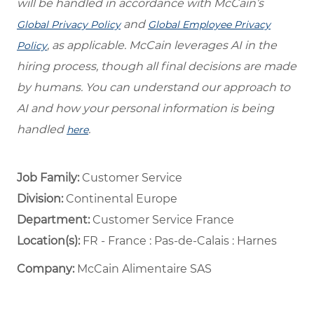
will be handled in accordance with McCain’s
and
Global Privacy Policy
Global Employee Privacy
, as applicable. McCain leverages AI in the
Policy
hiring process, though all final decisions are made
by humans. You can understand our approach to
AI and how your personal information is being
handled
.
here
Job Family:
Customer Service
Division:
Continental Europe
Department: ​
Customer Service France ​
Location(s):
FR - France : Pas-de-Calais : Harnes
Company:
McCain Alimentaire SAS