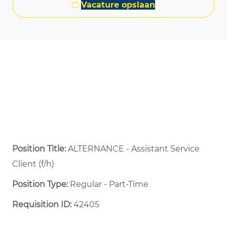
Vacature opslaan
Position Title:
ALTERNANCE - Assistant Service
Client (f/h)
Position Type:
Regular - Part-Time ​
Requisition ID:
42405