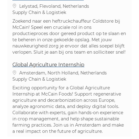
Plaats
Lelystad, Flevoland, Netherlands
Categorie
Supply Chain & Logistiek
Zoekend naar een heftruckchauffeur Coldstore bij
McCain! Speel een cruciale rol in ons
productieproces door gereed product op te slaan en
te beheren in onze gekoelde opslag. Met jouw
nauwkeurigheid zorg je ervoor dat alles soepel blijft
verlopen. Sluit je aan bij ons team en solliciteer snel!
Global Agriculture Internship
Plaats
Amsterdam, North Holland, Netherlands
Categorie
Supply Chain & Logistiek
Exciting opportunity for a Global Agriculture
Internship at McCain Foods! Support regenerative
agriculture and decarbonization across Europe,
analyze agronomic data, and deploy digital tools.
Collaborate with experts, gain hands-on experience
in crop management, and help shape sustainable
farming practices. Join us in Amsterdam and make
a real impact on the future of agriculture.