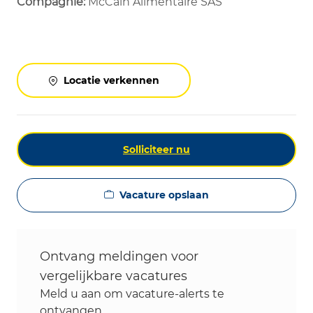
Compagnie:
McCain Alimentaire SAS
Locatie verkennen
Solliciteer nu
Vacature opslaan
Ontvang meldingen voor
vergelijkbare vacatures
Meld u aan om vacature-alerts te
ontvangen