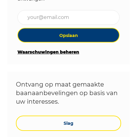
Voer uw e-mailadres in (vereist)
Opslaan
Waarschuwingen beheren
Ontvang op maat gemaakte
baanaanbevelingen op basis van
uw interesses.
Slag