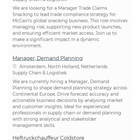
We are looking for a Manager Trade Claims
Snacking to lead trade compliance strategy for
McCain’s global snacking business. This role involves
managing risk, supporting new product launches,
and ensuring efficient market access. Join us to
make a significant impact in a dynamic
environment.
Manager, Demand Planning
Plaats
Amsterdam, North Holland, Netherlands
Categorie
Supply Chain & Logistiek
We are currently hiring a Manager, Demand
Planning to shape demand planning strategy across
Continental Europe. Drive forecast accuracy and
actionable business decisions by analysing market
and customer insights. Ideal for experienced
professionals in supply chain or demand planning
with strong analytical and stakeholder
management skills.
Heftruckchauffeur Coldstore