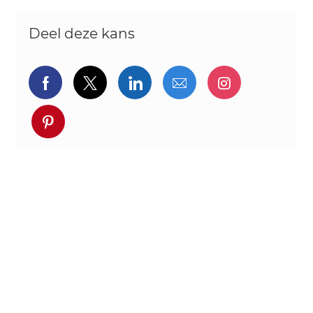
Deel deze kans
Delen via Facebook
Delen via twitter
Delen via LinkedIn
Delen via e-mail
Delen via I
Deel via pinterest