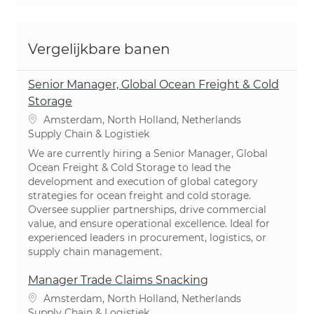
Vergelijkbare banen
Senior Manager, Global Ocean Freight & Cold
Storage
Plaats
Amsterdam, North Holland, Netherlands
Categorie
Supply Chain & Logistiek
We are currently hiring a Senior Manager, Global
Ocean Freight & Cold Storage to lead the
development and execution of global category
strategies for ocean freight and cold storage.
Oversee supplier partnerships, drive commercial
value, and ensure operational excellence. Ideal for
experienced leaders in procurement, logistics, or
supply chain management.
Manager Trade Claims Snacking
Plaats
Amsterdam, North Holland, Netherlands
Categorie
Supply Chain & Logistiek