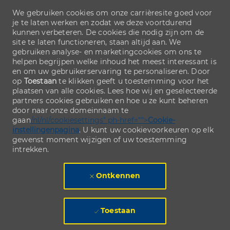
We gebruiken cookies om onze carrièresite goed voor
je te laten werken en zodat we deze voortdurend
kunnen verbeteren. De cookies die nodig zijn om de
site te laten functioneren, staan altijd aan. We
gebruiken analyse- en marketingcookies om ons te
helpen begrijpen welke inhoud het meest interessant is
en om uw gebruikerservaring te personaliseren. Door
op
Toestaan
te klikken geeft u toestemming voor het
plaatsen van alle cookies. Lees hoe wij en geselecteerde
partners cookies gebruiken en hoe u ze kunt beheren
door naar onze domeinnaam te
gaan
/nl/nl/cookiesettings" ph-href="">
Cookie-
instellingenpagina
. U kunt uw cookievoorkeuren op elk
gewenst moment wijzigen of uw toestemming
intrekken.
Ontkennen
Toestaan