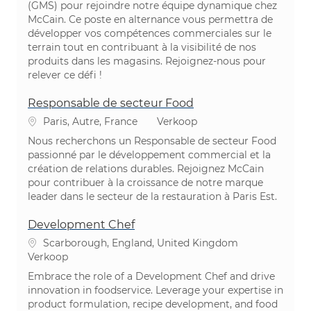
(GMS) pour rejoindre notre équipe dynamique chez
McCain. Ce poste en alternance vous permettra de
développer vos compétences commerciales sur le
terrain tout en contribuant à la visibilité de nos
produits dans les magasins. Rejoignez-nous pour
relever ce défi !
Responsable de secteur Food
Plaats
Categorie
Paris, Autre, France
Verkoop
Nous recherchons un Responsable de secteur Food
passionné par le développement commercial et la
création de relations durables. Rejoignez McCain
pour contribuer à la croissance de notre marque
leader dans le secteur de la restauration à Paris Est.
Development Chef
Plaats
Scarborough, England, United Kingdom
Categorie
Verkoop
Embrace the role of a Development Chef and drive
innovation in foodservice. Leverage your expertise in
product formulation, recipe development, and food