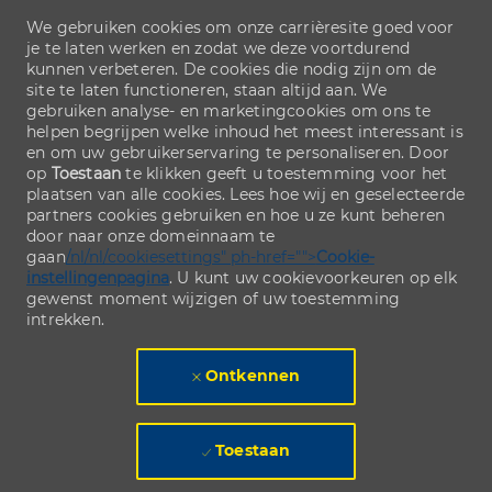
We gebruiken cookies om onze carrièresite goed voor
je te laten werken en zodat we deze voortdurend
kunnen verbeteren. De cookies die nodig zijn om de
site te laten functioneren, staan altijd aan. We
gebruiken analyse- en marketingcookies om ons te
helpen begrijpen welke inhoud het meest interessant is
en om uw gebruikerservaring te personaliseren. Door
op
Toestaan
te klikken geeft u toestemming voor het
plaatsen van alle cookies. Lees hoe wij en geselecteerde
partners cookies gebruiken en hoe u ze kunt beheren
door naar onze domeinnaam te
gaan
/nl/nl/cookiesettings" ph-href="">
Cookie-
instellingenpagina
. U kunt uw cookievoorkeuren op elk
gewenst moment wijzigen of uw toestemming
intrekken.
Ontkennen
Toestaan