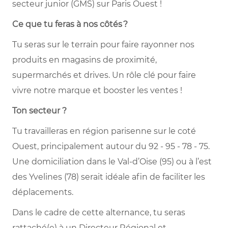
secteur junior (GMS) sur Paris Ouest !
Ce que tu feras à nos côtés
?
Tu seras sur le terrain pour faire rayonner nos
produits en magasins de proximité,
supermarchés et drives. Un rôle clé pour faire
vivre notre marque et booster les ventes !
Ton secteur ?
Tu travailleras en région parisenne sur le coté
Ouest, principalement autour du 92 - 95 - 78 - 75.
Une domiciliation dans le Val-d’Oise (95) ou à l’est
des Yvelines (78) serait idéale afin de faciliter les
déplacements.
Dans le cadre de cette alternance, tu seras
rattaché(e) à un Directeur Régional et