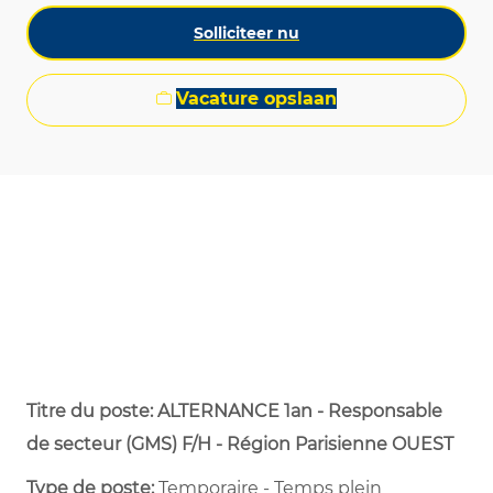
Solliciteer nu
Vacature opslaan
Titre du poste: ALTERNANCE 1an - Responsable
de secteur (GMS) F/H - Région Parisienne OUEST
Type de poste:
Temporaire - Temps plein ​