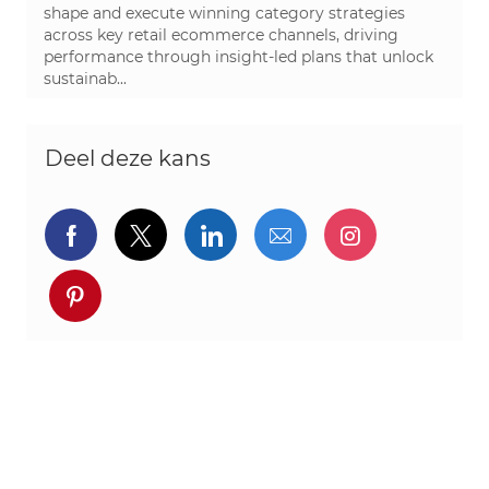
shape and execute winning category strategies
across key retail ecommerce channels, driving
performance through insight-led plans that unlock
sustainab...
Deel deze kans
Delen via Facebook
Delen via twitter
Delen via LinkedIn
Delen via e-mail
Delen via I
Deel via pinterest