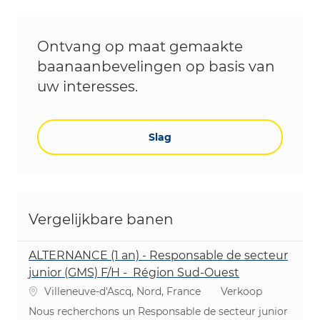
Ontvang op maat gemaakte
baanaanbevelingen op basis van
uw interesses.
Slag
Vergelijkbare banen
ALTERNANCE (1 an) - Responsable de secteur
junior (GMS) F/H - Région Sud-Ouest
Plaats
Categorie
Villeneuve-d'Ascq, Nord, France
Verkoop
Nous recherchons un Responsable de secteur junior