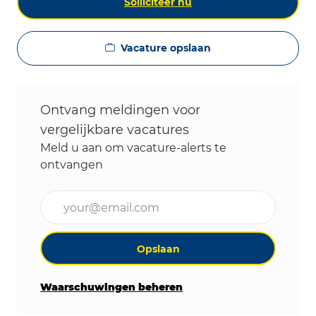
Solliciteer nu
Vacature opslaan
Ontvang meldingen voor
vergelijkbare vacatures
Meld u aan om vacature-alerts te
ontvangen
Voer uw e-mailadres in (vereist)
Opslaan
Waarschuwingen beheren