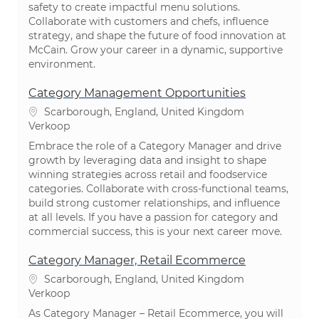
safety to create impactful menu solutions.
Collaborate with customers and chefs, influence
strategy, and shape the future of food innovation at
McCain. Grow your career in a dynamic, supportive
environment.
Category Management Opportunities
Plaats
Scarborough, England, United Kingdom
Categorie
Verkoop
Embrace the role of a Category Manager and drive
growth by leveraging data and insight to shape
winning strategies across retail and foodservice
categories. Collaborate with cross-functional teams,
build strong customer relationships, and influence
at all levels. If you have a passion for category and
commercial success, this is your next career move.
Category Manager, Retail Ecommerce
Plaats
Scarborough, England, United Kingdom
Categorie
Verkoop
As Category Manager – Retail Ecommerce, you will