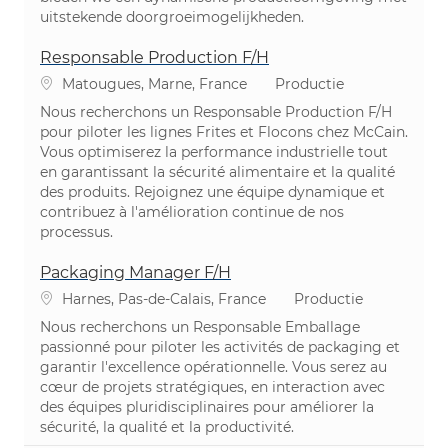
uitstekende doorgroeimogelijkheden.
Responsable Production F/H
Plaats
Categorie
Matougues, Marne, France
Productie
Nous recherchons un Responsable Production F/H
pour piloter les lignes Frites et Flocons chez McCain.
Vous optimiserez la performance industrielle tout
en garantissant la sécurité alimentaire et la qualité
des produits. Rejoignez une équipe dynamique et
contribuez à l'amélioration continue de nos
processus.
Packaging Manager F/H
Plaats
Categorie
Harnes, Pas-de-Calais, France
Productie
Nous recherchons un Responsable Emballage
passionné pour piloter les activités de packaging et
garantir l'excellence opérationnelle. Vous serez au
cœur de projets stratégiques, en interaction avec
des équipes pluridisciplinaires pour améliorer la
sécurité, la qualité et la productivité.