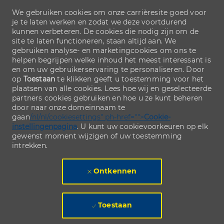
We gebruiken cookies om onze carrièresite goed voor
je te laten werken en zodat we deze voortdurend
kunnen verbeteren. De cookies die nodig zijn om de
site te laten functioneren, staan altijd aan. We
gebruiken analyse- en marketingcookies om ons te
helpen begrijpen welke inhoud het meest interessant is
en om uw gebruikerservaring te personaliseren. Door
op
Toestaan
te klikken geeft u toestemming voor het
plaatsen van alle cookies. Lees hoe wij en geselecteerde
partners cookies gebruiken en hoe u ze kunt beheren
door naar onze domeinnaam te
gaan
/nl/nl/cookiesettings" ph-href="">
Cookie-
instellingenpagina
. U kunt uw cookievoorkeuren op elk
gewenst moment wijzigen of uw toestemming
intrekken.
Ontkennen
Toestaan