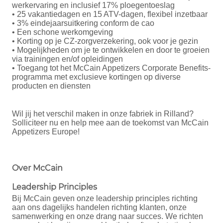
werkervaring en inclusief 17% ploegentoeslag
• 25 vakantiedagen en 15 ATV-dagen, flexibel inzetbaar
• 3% eindejaarsuitkering conform de cao
• Een schone werkomgeving
• Korting op je CZ-zorgverzekering, ook voor je gezin
• Mogelijkheden om je te ontwikkelen en door te groeien
via trainingen en/of opleidingen
• Toegang tot het McCain Appetizers Corporate Benefits-
programma met exclusieve kortingen op diverse
producten en diensten
Wil jij het verschil maken in onze fabriek in Rilland?
Solliciteer nu en help mee aan de toekomst van McCain
Appetizers Europe!
Over McCain
Leadership Principles
Bij McCain geven onze leadership principles richting
aan ons dagelijks handelen richting klanten, onze
samenwerking en onze drang naar succes. We richten