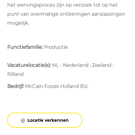
het wervingsproces zijn op verzoek tot op het
punt van overmatige ontberingen aanpassingen
mogelijk.
Functiefamilie:
Productie
Vacaturelocatie(s):
NL - Nederland : Zeeland :
Rilland
Bedrijf:
McCain Foods Holland B.V.
Locatie verkennen