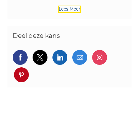
Lees Meer
Deel deze kans
Delen via Facebook
Delen via twitter
Delen via LinkedIn
Delen via e-mail
Delen via I
Deel via pinterest