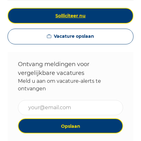
Solliciteer nu
Vacature opslaan
Ontvang meldingen voor
vergelijkbare vacatures
Meld u aan om vacature-alerts te
ontvangen
Voer uw e-mailadres in (vereist)
Opslaan