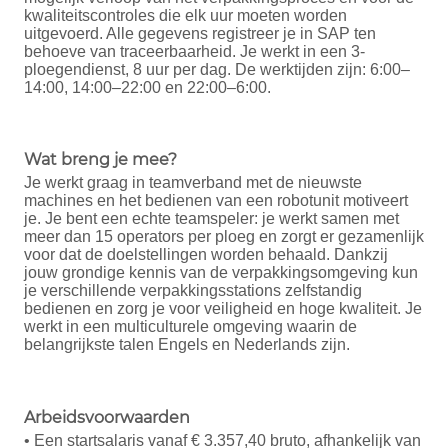
kwaliteitscontroles die elk uur moeten worden
uitgevoerd. Alle gegevens registreer je in SAP ten
behoeve van traceerbaarheid. Je werkt in een 3-
ploegendienst, 8 uur per dag. De werktijden zijn: 6:00–
14:00, 14:00–22:00 en 22:00–6:00.
Wat breng je mee?
Je werkt graag in teamverband met de nieuwste
machines en het bedienen van een robotunit motiveert
je. Je bent een echte teamspeler: je werkt samen met
meer dan 15 operators per ploeg en zorgt er gezamenlijk
voor dat de doelstellingen worden behaald. Dankzij
jouw grondige kennis van de verpakkingsomgeving kun
je verschillende verpakkingsstations zelfstandig
bedienen en zorg je voor veiligheid en hoge kwaliteit. Je
werkt in een multiculturele omgeving waarin de
belangrijkste talen Engels en Nederlands zijn.
Arbeidsvoorwaarden
• Een startsalaris vanaf € 3.357,40 bruto, afhankelijk van