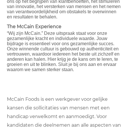
ons op het begrijpen van klantbehoeften, het stimuleren
van innovatie, het versterken van mensen en het nemen
van verantwoordelijkheid om obstakels te overwinnen
en resultaten te behalen.
The McCain Experience
“Wij zijn McCain.” Deze uitspraak staat voor onze
gezamenlijke kracht en individuele waarde. Jouw
bijdrage is essentieel voor ons gezamenlijke succes.
Onze winnende cultuur is gebouwd op authenticiteit en
vertrouwen, waardoor iedereen het beste uit zichzelf en
anderen kan halen. Hier krijg je de kans om te leren, te
groeien en uit te blinken. Sluit je bij ons aan en ervaar
waarom we samen sterker staan.
McCain Foods is een werkgever voor gelijke
kansen die sollicitaties van mensen met een
handicap verwelkomt en aanmoedigt. Voor
kandidaten die deelnemen aan alle aspecten van