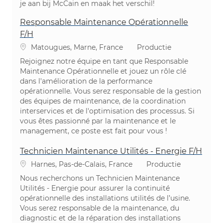
je aan bij McCain en maak het verschil!
Responsable Maintenance Opérationnelle
F/H
Plaats
Categorie
Matougues, Marne, France
Productie
Rejoignez notre équipe en tant que Responsable
Maintenance Opérationnelle et jouez un rôle clé
dans l'amélioration de la performance
opérationnelle. Vous serez responsable de la gestion
des équipes de maintenance, de la coordination
interservices et de l'optimisation des processus. Si
vous êtes passionné par la maintenance et le
management, ce poste est fait pour vous !
Technicien Maintenance Utilités - Energie F/H
Plaats
Categorie
Harnes, Pas-de-Calais, France
Productie
Nous recherchons un Technicien Maintenance
Utilités - Energie pour assurer la continuité
opérationnelle des installations utilités de l’usine.
Vous serez responsable de la maintenance, du
diagnostic et de la réparation des installations