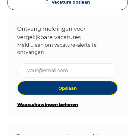
Vacature opslaan
Ontvang meldingen voor
vergelijkbare vacatures
Meld u aan om vacature-alerts te
ontvangen
Voer uw e-mailadres in (vereist)
Opslaan
Waarschuwingen beheren