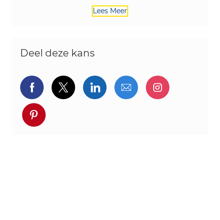
Lees Meer
Deel deze kans
Delen via Facebook
Delen via twitter
Delen via LinkedIn
Delen via e-mail
Delen via I
Deel via pinterest