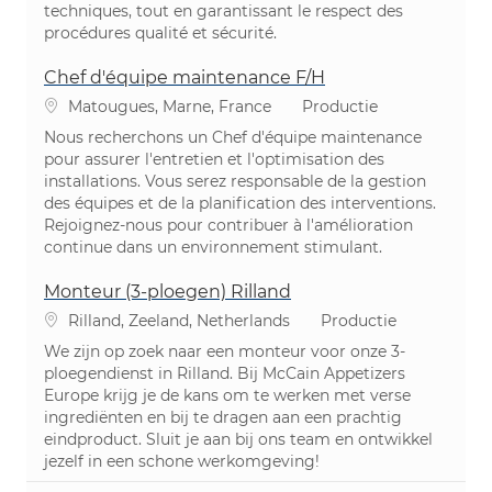
techniques, tout en garantissant le respect des
procédures qualité et sécurité.
Chef d'équipe maintenance F/H
Plaats
Categorie
Matougues, Marne, France
Productie
Nous recherchons un Chef d'équipe maintenance
pour assurer l'entretien et l'optimisation des
installations. Vous serez responsable de la gestion
des équipes et de la planification des interventions.
Rejoignez-nous pour contribuer à l'amélioration
continue dans un environnement stimulant.
Monteur (3-ploegen) Rilland
Plaats
Categorie
Rilland, Zeeland, Netherlands
Productie
We zijn op zoek naar een monteur voor onze 3-
ploegendienst in Rilland. Bij McCain Appetizers
Europe krijg je de kans om te werken met verse
ingrediënten en bij te dragen aan een prachtig
eindproduct. Sluit je aan bij ons team en ontwikkel
jezelf in een schone werkomgeving!