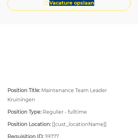
Vacature opslaan
Position Title:
Maintenance Team Leader
Kruiningen
Position Type:
Regulier - fulltime ​
Position Location:
[[cust_locationName]]
Requisition ID:
39777