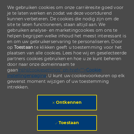
We gebruiken cookies om onze carrièresite goed voor
je te laten werken en zodat we deze voortdurend
kunnen verbeteren. De cookies die nodig zijn om de
site te laten functioneren, staan altijd aan. We
gebruiken analyse- en marketingcookies om ons te
helpen begrijpen welke inhoud het meest interessant is
en om uw gebruikerservaring te personaliseren. Door
op
Toestaan
te klikken geeft u toestemming voor het
plaatsen van alle cookies. Lees hoe wij en geselecteerde
partners cookies gebruiken en hoe u ze kunt beheren
door naar onze domeinnaam te
gaan
/nl/nl/cookiesettings" ph-href="">
Cookie-
instellingenpagina
. U kunt uw cookievoorkeuren op elk
gewenst moment wijzigen of uw toestemming
intrekken.
Ontkennen
Toestaan