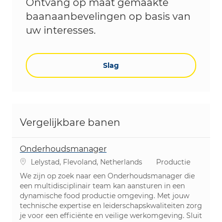
Ontvang op maat gemaakte
baanaanbevelingen op basis van
uw interesses.
Slag
Vergelijkbare banen
Onderhoudsmanager
Plaats
Categorie
Lelystad, Flevoland, Netherlands
Productie
We zijn op zoek naar een Onderhoudsmanager die
een multidisciplinair team kan aansturen in een
dynamische food productie omgeving. Met jouw
technische expertise en leiderschapskwaliteiten zorg
je voor een efficiënte en veilige werkomgeving. Sluit