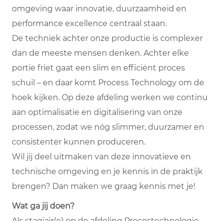
omgeving waar innovatie, duurzaamheid en
performance excellence centraal staan.
De techniek achter onze productie is complexer
dan de meeste mensen denken. Achter elke
portie friet gaat een slim en efficiënt proces
schuil – en daar komt Process Technology om de
hoek kijken. Op deze afdeling werken we continu
aan optimalisatie en digitalisering van onze
processen, zodat we nóg slimmer, duurzamer en
consistenter kunnen produceren.
Wil jij deel uitmaken van deze innovatieve en
technische omgeving en je kennis in de praktijk
brengen? Dan maken we graag kennis met je!
Wat ga jij doen?
Als stagiair(e) op de afdeling Procestechnologie