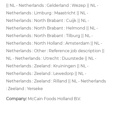
|| NL - Netherlands : Gelderland : Wezep || NL -
Netherlands : Limburg : Maastricht || NL -
Netherlands : North Brabant : Cuijk || NL -
Netherlands : North Brabant : Helmond || NL -
Netherlands : North Brabant : Tilburg || NL -
Netherlands : North Holland : Amsterdam || NL -
Netherlands : Other : Reference job description ||
NL - Netherlands : Utrecht : Duurstede || NL -
Netherlands : Zeeland : Kruiningen || NL -
Netherlands : Zeeland : Lewedorp || NL -
Netherlands : Zeeland : Rilland || NL - Netherlands
: Zeeland : Yerseke
Company:
McCain Foods Holland B.V.