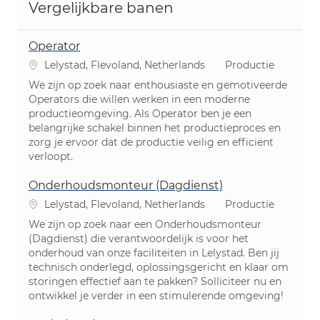
Vergelijkbare banen
Operator
Plaats
Categorie
Lelystad, Flevoland, Netherlands
Productie
We zijn op zoek naar enthousiaste en gemotiveerde
Operators die willen werken in een moderne
productieomgeving. Als Operator ben je een
belangrijke schakel binnen het productieproces en
zorg je ervoor dat de productie veilig en efficiënt
verloopt.
Onderhoudsmonteur (Dagdienst)
Plaats
Categorie
Lelystad, Flevoland, Netherlands
Productie
We zijn op zoek naar een Onderhoudsmonteur
(Dagdienst) die verantwoordelijk is voor het
onderhoud van onze faciliteiten in Lelystad. Ben jij
technisch onderlegd, oplossingsgericht en klaar om
storingen effectief aan te pakken? Solliciteer nu en
ontwikkel je verder in een stimulerende omgeving!