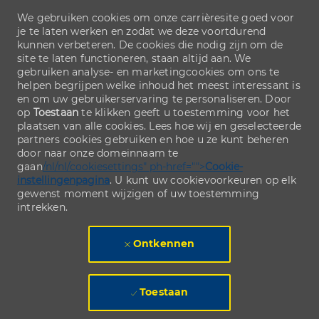
We gebruiken cookies om onze carrièresite goed voor
je te laten werken en zodat we deze voortdurend
kunnen verbeteren. De cookies die nodig zijn om de
site te laten functioneren, staan altijd aan. We
gebruiken analyse- en marketingcookies om ons te
helpen begrijpen welke inhoud het meest interessant is
en om uw gebruikerservaring te personaliseren. Door
op
Toestaan
te klikken geeft u toestemming voor het
plaatsen van alle cookies. Lees hoe wij en geselecteerde
partners cookies gebruiken en hoe u ze kunt beheren
door naar onze domeinnaam te
gaan
/nl/nl/cookiesettings" ph-href="">
Cookie-
instellingenpagina
. U kunt uw cookievoorkeuren op elk
gewenst moment wijzigen of uw toestemming
intrekken.
Ontkennen
Toestaan