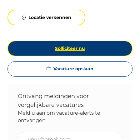
Locatie verkennen
Solliciteer nu
Vacature opslaan
Ontvang meldingen voor
vergelijkbare vacatures
Meld u aan om vacature-alerts te
ontvangen
Voer uw e-mailadres in (vereist)