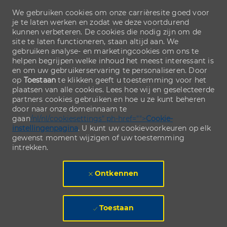
We gebruiken cookies om onze carrièresite goed voor
je te laten werken en zodat we deze voortdurend
kunnen verbeteren. De cookies die nodig zijn om de
site te laten functioneren, staan altijd aan. We
gebruiken analyse- en marketingcookies om ons te
helpen begrijpen welke inhoud het meest interessant is
en om uw gebruikerservaring te personaliseren. Door
op
Toestaan
te klikken geeft u toestemming voor het
plaatsen van alle cookies. Lees hoe wij en geselecteerde
partners cookies gebruiken en hoe u ze kunt beheren
door naar onze domeinnaam te
gaan
/nl/nl/cookiesettings" ph-href="">
Cookie-
instellingenpagina
. U kunt uw cookievoorkeuren op elk
gewenst moment wijzigen of uw toestemming
intrekken.
Ontkennen
Toestaan