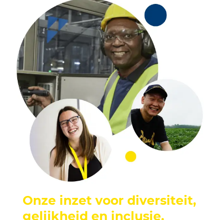
Onze inzet voor diversiteit,
gelijkheid en inclusie
.