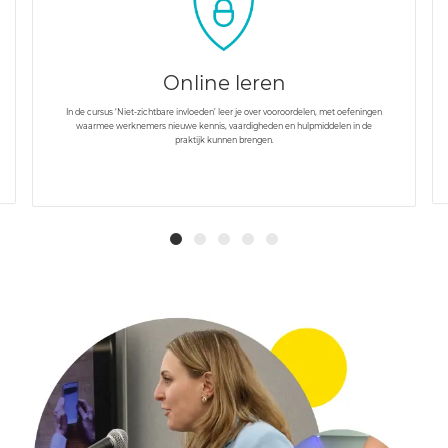
Online leren
In de cursus ‘Niet-zichtbare invloeden’ leer je over vooroordelen, met oefeningen
waarmee werknemers nieuwe kennis, vaardigheden en hulpmiddelen in de
praktijk kunnen brengen.