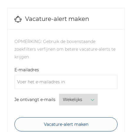
Vacature-alert maken
OPMERKING: Gebruik de bovenstaande
zoekfilters verfijnen om betere vacature-alerts te
krijgen
Required
E-mailadres
Required
Je ontvangt e-mails
Vacature-alert maken