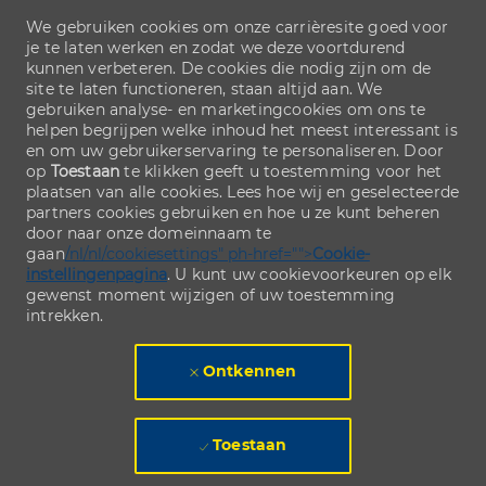
We gebruiken cookies om onze carrièresite goed voor
je te laten werken en zodat we deze voortdurend
kunnen verbeteren. De cookies die nodig zijn om de
site te laten functioneren, staan altijd aan. We
gebruiken analyse- en marketingcookies om ons te
helpen begrijpen welke inhoud het meest interessant is
en om uw gebruikerservaring te personaliseren. Door
op
Toestaan
te klikken geeft u toestemming voor het
plaatsen van alle cookies. Lees hoe wij en geselecteerde
partners cookies gebruiken en hoe u ze kunt beheren
door naar onze domeinnaam te
gaan
/nl/nl/cookiesettings" ph-href="">
Cookie-
instellingenpagina
. U kunt uw cookievoorkeuren op elk
gewenst moment wijzigen of uw toestemming
intrekken.
Ontkennen
Toestaan