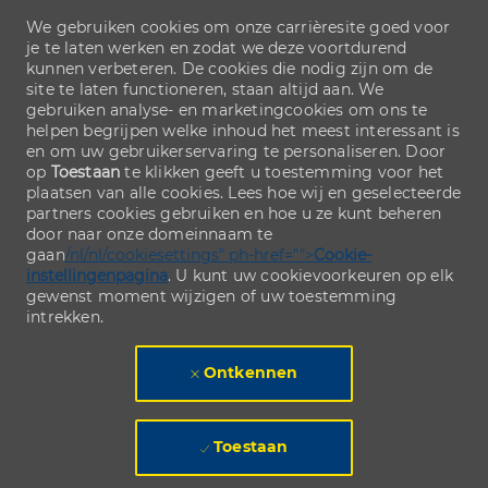
We gebruiken cookies om onze carrièresite goed voor
je te laten werken en zodat we deze voortdurend
kunnen verbeteren. De cookies die nodig zijn om de
site te laten functioneren, staan altijd aan. We
gebruiken analyse- en marketingcookies om ons te
helpen begrijpen welke inhoud het meest interessant is
en om uw gebruikerservaring te personaliseren. Door
op
Toestaan
te klikken geeft u toestemming voor het
plaatsen van alle cookies. Lees hoe wij en geselecteerde
partners cookies gebruiken en hoe u ze kunt beheren
door naar onze domeinnaam te
gaan
/nl/nl/cookiesettings" ph-href="">
Cookie-
instellingenpagina
. U kunt uw cookievoorkeuren op elk
gewenst moment wijzigen of uw toestemming
intrekken.
Ontkennen
Toestaan