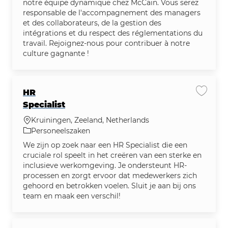
notre équipe dynamique chez McCain. Vous serez
responsable de l'accompagnement des managers
et des collaborateurs, de la gestion des
intégrations et du respect des réglementations du
travail. Rejoignez-nous pour contribuer à notre
culture gagnante !
HR
Vacatu
Specialist
Plaats
Kruiningen, Zeeland, Netherlands
Categorie
Personeelszaken
We zijn op zoek naar een HR Specialist die een
cruciale rol speelt in het creëren van een sterke en
inclusieve werkomgeving. Je ondersteunt HR-
processen en zorgt ervoor dat medewerkers zich
gehoord en betrokken voelen. Sluit je aan bij ons
team en maak een verschil!