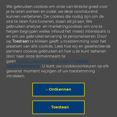
We gebruiken cookies om onze carrièresite goed voor
je te laten werken en zodat we deze voortdurend
kunnen verbeteren. De cookies die nodig zijn om de
site te laten functioneren, staan altijd aan. We
gebruiken analyse- en marketingcookies om ons te
helpen begrijpen welke inhoud het meest interessant is
en om uw gebruikerservaring te personaliseren. Door
op
Toestaan
te klikken geeft u toestemming voor het
plaatsen van alle cookies. Lees hoe wij en geselecteerde
partners cookies gebruiken en hoe u ze kunt beheren
door naar onze domeinnaam te
gaan
/nl/nl/cookiesettings" ph-href="">
Cookie-
instellingenpagina
. U kunt uw cookievoorkeuren op elk
gewenst moment wijzigen of uw toestemming
intrekken.
Ontkennen
Toestaan