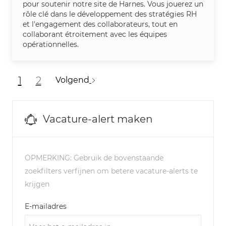
pour soutenir notre site de Harnes. Vous jouerez un
rôle clé dans le développement des stratégies RH
et l'engagement des collaborateurs, tout en
collaborant étroitement avec les équipes
opérationnelles.
1
2
Volgend
Vacature-alert maken
OPMERKING: Gebruik de bovenstaande
zoekfilters verfijnen om betere vacature-alerts te
krijgen
Required
E-mailadres