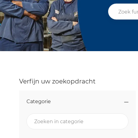
Zoek functiet
Verfijn uw zoekopdracht
Categorie
Zoeken in categorie