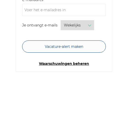
Required
Je ontvangt e-mails
Vacature-alert maken
Waarschuwingen beheren