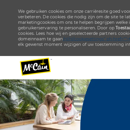
We gebruiken cookies om onze carrièresite goed voor
verbeteren. De cookies die nodig zijn om de site te la
marketingcookies om ons te helpen begrijpen welke 
gebruikerservaring te personaliseren. Door op
Toesta
cookies. Lees hoe wij en geselecteerde partners cook
domeinnaam te gaan
/nl/nl/cookiesettings" ph-href="">
elk gewenst moment wijzigen of uw toestemming int
-
-