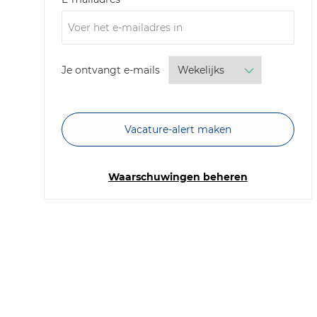
Required
Je ontvangt e-mails
Vacature-alert maken
Waarschuwingen beheren