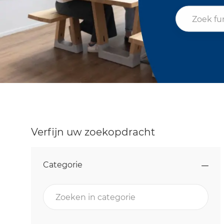
Zoek functiet
Verfijn uw zoekopdracht
Categorie
Zoeken in categorie