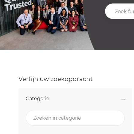
Zoek functiet
Verfijn uw zoekopdracht
Categorie
Zoeken in categorie