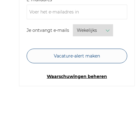
Required
Je ontvangt e-mails
Vacature-alert maken
Waarschuwingen beheren