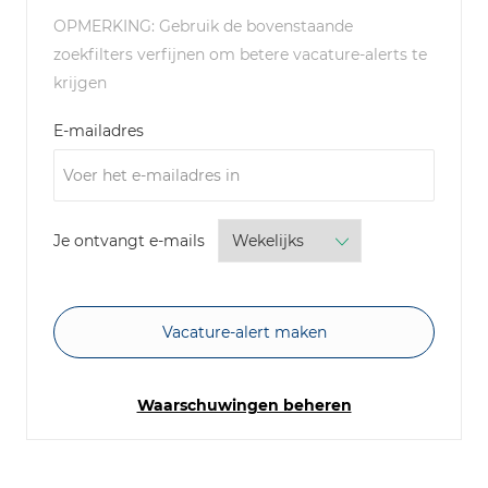
OPMERKING: Gebruik de bovenstaande
zoekfilters verfijnen om betere vacature-alerts te
krijgen
Required
E-mailadres
Required
Je ontvangt e-mails
Vacature-alert maken
Waarschuwingen beheren