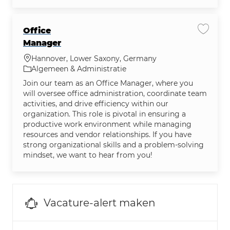
Office
Vacatu
Manager
Plaats
Hannover, Lower Saxony, Germany
Categorie
Algemeen & Administratie
Join our team as an Office Manager, where you
will oversee office administration, coordinate team
activities, and drive efficiency within our
organization. This role is pivotal in ensuring a
productive work environment while managing
resources and vendor relationships. If you have
strong organizational skills and a problem-solving
mindset, we want to hear from you!
Vacature-alert maken