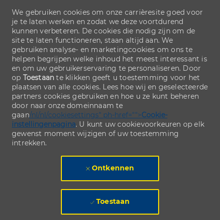
We gebruiken cookies om onze carrièresite goed voor
je te laten werken en zodat we deze voortdurend
kunnen verbeteren. De cookies die nodig zijn om de
site te laten functioneren, staan altijd aan. We
gebruiken analyse- en marketingcookies om ons te
helpen begrijpen welke inhoud het meest interessant is
en om uw gebruikerservaring te personaliseren. Door
op
Toestaan
te klikken geeft u toestemming voor het
plaatsen van alle cookies. Lees hoe wij en geselecteerde
partners cookies gebruiken en hoe u ze kunt beheren
door naar onze domeinnaam te
gaan
/nl/nl/cookiesettings" ph-href="">
Cookie-
instellingenpagina
. U kunt uw cookievoorkeuren op elk
gewenst moment wijzigen of uw toestemming
intrekken.
Ontkennen
Toestaan