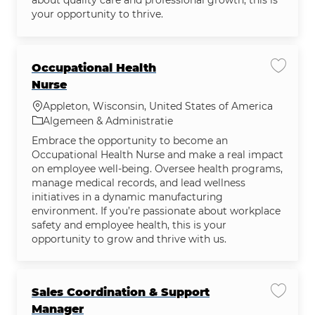
your opportunity to thrive.
Occupational Health
Vacatu
Nurse
Plaats
Appleton, Wisconsin, United States of America
Categorie
Algemeen & Administratie
Embrace the opportunity to become an
Occupational Health Nurse and make a real impact
on employee well-being. Oversee health programs,
manage medical records, and lead wellness
initiatives in a dynamic manufacturing
environment. If you’re passionate about workplace
safety and employee health, this is your
opportunity to grow and thrive with us.
Sales Coordination & Support
Vacatu
Manager