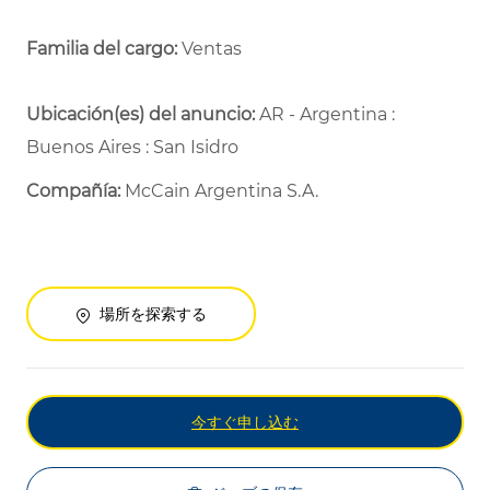
Familia del cargo:
Ventas
Ubicación(es) del anuncio:
AR - Argentina :
Buenos Aires : San Isidro
Compañía:
McCain Argentina S.A.
場所を探索する
今すぐ申し込む