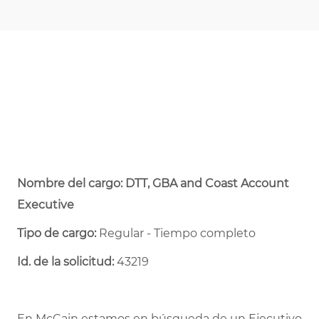
Nombre del cargo: DTT, GBA and Coast Account
Executive
Tipo de cargo:
Regular - Tiempo completo ​
Id. de la solicitud:
43219
En McCain estamos en búsqueda de un Ejecutivo