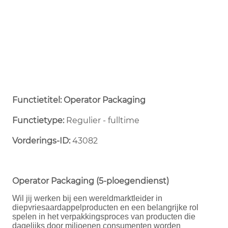
Functietitel: Operator Packaging
Functietype:
Regulier - fulltime ​
Vorderings-ID:
43082
Operator Packaging (5-ploegendienst)
Wil jij werken bij een wereldmarktleider in
diepvriesaardappelproducten en een belangrijke rol
spelen in het verpakkingsproces van producten die
dagelijks door miljoenen consumenten worden