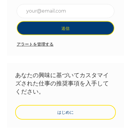
メールアドレスを入力(必須)
送信
アラートを管理する
あなたの興味に基づいてカスタマイ
ズされた仕事の推奨事項を入手して
ください。
はじめに