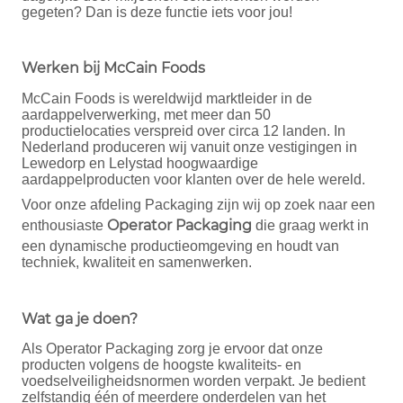
gegeten? Dan is deze functie iets voor jou!
Werken bij McCain Foods
McCain Foods is wereldwijd marktleider in de
aardappelverwerking, met meer dan 50
productielocaties verspreid over circa 12 landen. In
Nederland produceren wij vanuit onze vestigingen in
Lewedorp en Lelystad hoogwaardige
aardappelproducten voor klanten over de hele wereld.
Voor onze afdeling Packaging zijn wij op zoek naar een
Operator Packaging
enthousiaste
die graag werkt in
een dynamische productieomgeving en houdt van
techniek, kwaliteit en samenwerken.
Wat ga je doen?
Als Operator Packaging zorg je ervoor dat onze
producten volgens de hoogste kwaliteits- en
voedselveiligheidsnormen worden verpakt. Je bedient
zelfstandig één of meerdere onderdelen van het