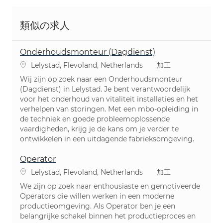
類似の求人
Onderhoudsmonteur (Dagdienst)
場所
カテゴリ
Lelystad, Flevoland, Netherlands
加工
Wij zijn op zoek naar een Onderhoudsmonteur
(Dagdienst) in Lelystad. Je bent verantwoordelijk
voor het onderhoud van vitaliteit installaties en het
verhelpen van storingen. Met een mbo-opleiding in
de techniek en goede probleemoplossende
vaardigheden, krijg je de kans om je verder te
ontwikkelen in een uitdagende fabrieksomgeving.
Operator
場所
カテゴリ
Lelystad, Flevoland, Netherlands
加工
We zijn op zoek naar enthousiaste en gemotiveerde
Operators die willen werken in een moderne
productieomgeving. Als Operator ben je een
belangrijke schakel binnen het productieproces en