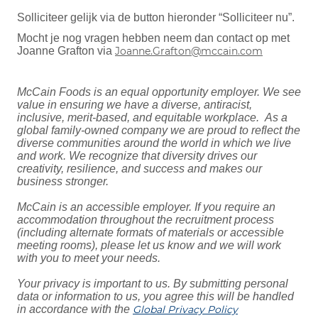
Solliciteer gelijk via de button hieronder “Solliciteer nu”.
Mocht je nog vragen hebben neem dan contact op met
Joanne Grafton via
Joanne.Grafton@mccain.com
McCain Foods is an equal opportunity employer. We see
value in ensuring we have a diverse, antiracist,
inclusive, merit-based, and equitable workplace. As a
global family-owned company we are proud to reflect the
diverse communities around the world in which we live
and work. We recognize that diversity drives our
creativity, resilience, and success and makes our
business stronger.
McCain is an accessible employer. If you require an
accommodation throughout the recruitment process
(including alternate formats of materials or accessible
meeting rooms), please let us know and we will work
with you to meet your needs.
Your privacy is important to us. By submitting personal
data or information to us, you agree this will be handled
in accordance with the
Global Privacy Policy