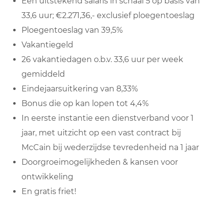
Een uitstekend salaris in schaal 5 op basis van
33,6 uur; €2.271,36,- exclusief ploegentoeslag
Ploegentoeslag van 39,5%
Vakantiegeld
26 vakantiedagen o.b.v. 33,6 uur per week
gemiddeld
Eindejaarsuitkering van 8,33%
Bonus die op kan lopen tot 4,4%
In eerste instantie een dienstverband voor 1
jaar, met uitzicht op een vast contract bij
McCain bij wederzijdse tevredenheid na 1 jaar
Doorgroeimogelijkheden & kansen voor
ontwikkeling
En gratis friet!