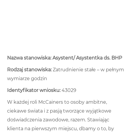
Nazwa stanowiska: Asystent/ Asystentka ds. BHP
Rodzaj stanowiska:
Zatrudnienie stałe – w pełnym
wymiarze godzin ​
Identyfikator wniosku:
43029
W każdej roli McCainers to osoby ambitne,
ciekawe świata i z pasją tworzące wyjątkowe
doświadczenia zawodowe, razem. Stawiając
klienta na pierwszym miejscu, dbamy o to, by