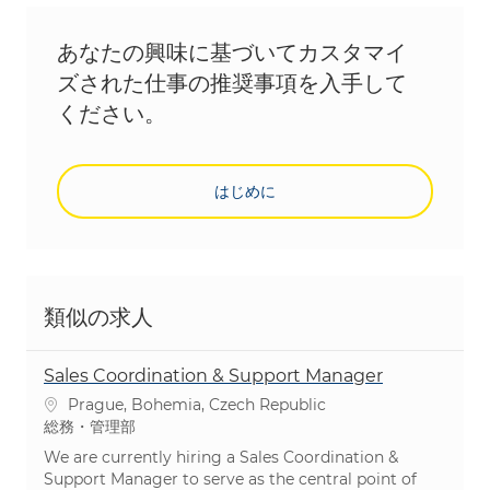
あなたの興味に基づいてカスタマイ
ズされた仕事の推奨事項を入手して
ください。
はじめに
類似の求人
Sales Coordination & Support Manager
場所
Prague, Bohemia, Czech Republic
カテゴリ
総務・管理部
We are currently hiring a Sales Coordination &
Support Manager to serve as the central point of