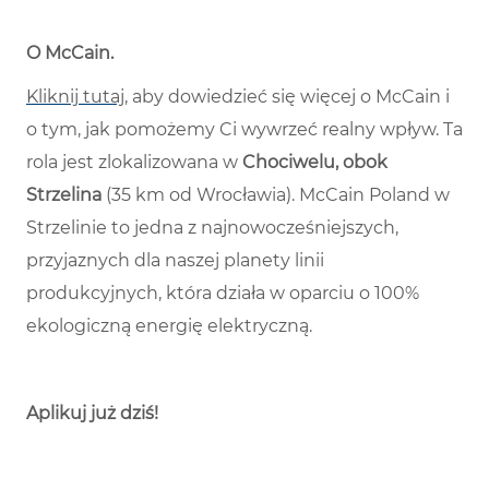
O McCain
.
Kliknij tutaj
, aby dowiedzieć się więcej o McCain i
o tym, jak pomożemy Ci wywrzeć realny wpływ. Ta
rola jest zlokalizowana w
Chociwelu, obok
Strzelina
(35 km od Wrocławia). McCain Poland w
Strzelinie to jedna z najnowocześniejszych,
przyjaznych dla naszej planety linii
produkcyjnych, która działa w oparciu o 100%
ekologiczną energię elektryczną.
Aplikuj już dziś!