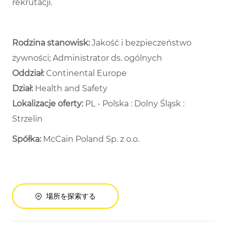
rekrutacji.
Rodzina stanowisk:
Jakość i bezpieczeństwo
żywności; Administrator ds. ogólnych
Oddział:
Continental Europe
Dział: ​
Health and Safety ​
Lokalizacje oferty:
PL - Polska : Dolny Śląsk :
Strzelin
Spółka:
McCain Poland Sp. z o.o.
場所を探索する