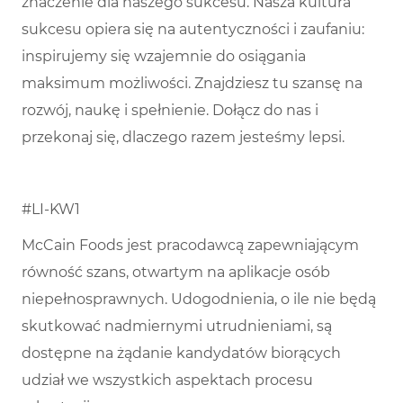
znaczenie dla naszego sukcesu. Nasza kultura
sukcesu opiera się na autentyczności i zaufaniu:
inspirujemy się wzajemnie do osiągania
maksimum możliwości. Znajdziesz tu szansę na
rozwój, naukę i spełnienie. Dołącz do nas i
przekonaj się, dlaczego razem jesteśmy lepsi.
#LI-KW1
McCain Foods jest pracodawcą zapewniającym
równość szans, otwartym na aplikacje osób
niepełnosprawnych. Udogodnienia, o ile nie będą
skutkować nadmiernymi utrudnieniami, są
dostępne na żądanie kandydatów biorących
udział we wszystkich aspektach procesu