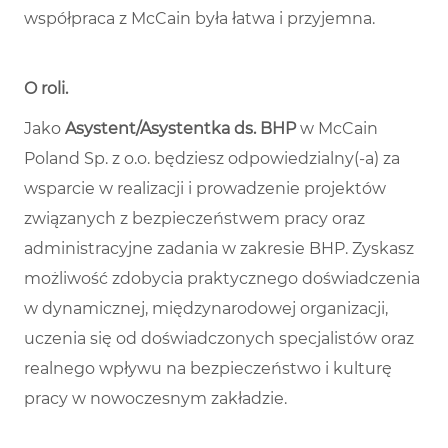
współpraca z McCain była łatwa i przyjemna.
O roli
.
Jako
Asystent/Asystentka ds. BHP
w McCain
Poland Sp. z o.o. będziesz odpowiedzialny(-a) za
wsparcie w realizacji i prowadzenie projektów
związanych z bezpieczeństwem pracy oraz
administracyjne zadania w zakresie BHP. Zyskasz
możliwość zdobycia praktycznego doświadczenia
w dynamicznej, międzynarodowej organizacji,
uczenia się od doświadczonych specjalistów oraz
realnego wpływu na bezpieczeństwo i kulturę
pracy w nowoczesnym zakładzie.