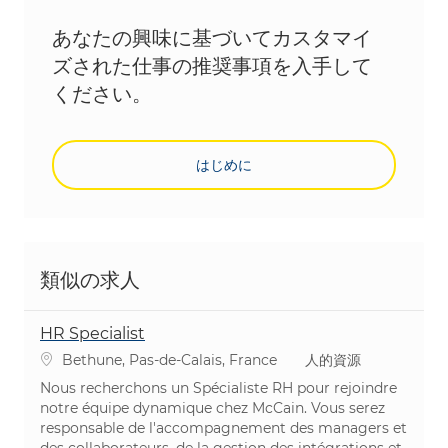
あなたの興味に基づいてカスタマイ
ズされた仕事の推奨事項を入手して
ください。
はじめに
類似の求人
HR Specialist
場所
カテゴリ
Bethune, Pas-de-Calais, France
人的資源
Nous recherchons un Spécialiste RH pour rejoindre
notre équipe dynamique chez McCain. Vous serez
responsable de l'accompagnement des managers et
des collaborateurs, de la gestion des intégrations et