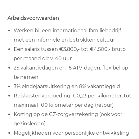
Arbeidsvoorwaarden
Werken bij een internationaal familiebedrijf
met een informele en betrokken cultuur
Een salaris tussen €3.800,- tot €4.500,- bruto
per maand o.b.v. 40 uur
25 vakantiedagen en 15 ATV-dagen, flexibel op
te nemen
3% eindejaarsuitkering en 8% vakantiegeld
Reiskostenvergoeding: €0,23 per kilometer, tot
maximaal 100 kilometer per dag (retour)
Korting op de CZ-zorgverzekering (ook voor
gezinsleden)
Mogelijkheden voor persoonlijke ontwikkeling