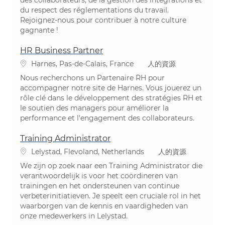
du respect des réglementations du travail.
Rejoignez-nous pour contribuer à notre culture
gagnante !
HR Business Partner
場所
カテゴリ
Harnes, Pas-de-Calais, France
人的資源
Nous recherchons un Partenaire RH pour
accompagner notre site de Harnes. Vous jouerez un
rôle clé dans le développement des stratégies RH et
le soutien des managers pour améliorer la
performance et l'engagement des collaborateurs.
Training Administrator
場所
カテゴリ
Lelystad, Flevoland, Netherlands
人的資源
We zijn op zoek naar een Training Administrator die
verantwoordelijk is voor het coördineren van
trainingen en het ondersteunen van continue
verbeterinitiatieven. Je speelt een cruciale rol in het
waarborgen van de kennis en vaardigheden van
onze medewerkers in Lelystad.