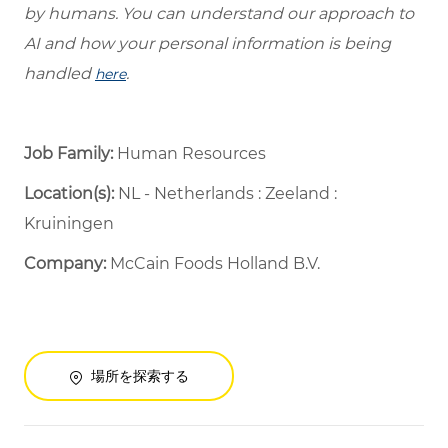
by humans. You can understand our approach to
AI and how your personal information is being
handled
.
here
Job Family:
Human Resources
Location(s):
NL - Netherlands : Zeeland :
Kruiningen
Company:
McCain Foods Holland B.V.
場所を探索する