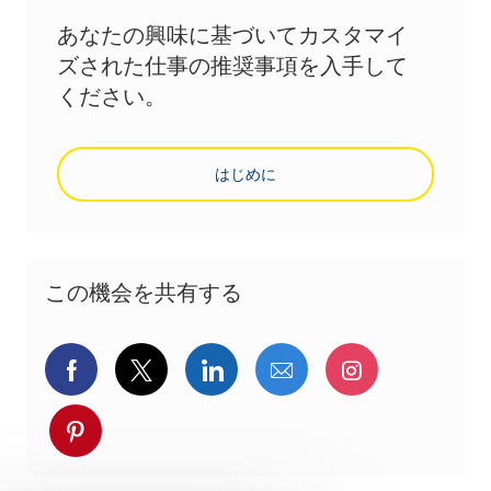
あなたの興味に基づいてカスタマイ
ズされた仕事の推奨事項を入手して
ください。
はじめに
この機会を共有する
Facebookでシェア
ツイッターで共有
LinkedInで共有
メールで共有
Instagra
pinterestでシェア