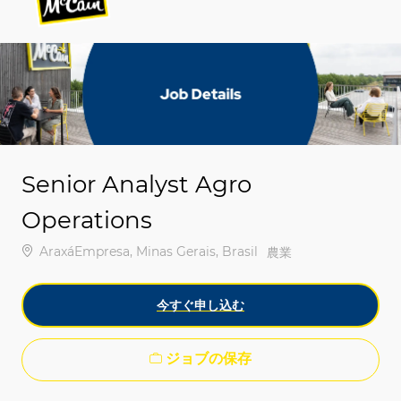
-
-
Senior Analyst Agro
Operations
場所
AraxáEmpresa, Minas Gerais, Brasil
カテゴリ
農業
今すぐ申し込む
ジョブの保存