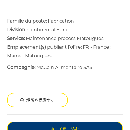
Famille du poste:
Fabrication
Division:
Continental Europe
Service: ​
Maintenance process Matougues ​
Emplacement(s) publiant l’offre:
FR - France :
Marne : Matougues
Compagnie:
McCain Alimentaire SAS
場所を探索する
今すぐ申し込む