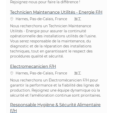
Rejoignez-nous pour faire la différence !
Technicien Maintenance Utilités - Energie F/H
場所
カテゴリ
Harnes, Pas-de-Calais, France
加工
Nous recherchons un Technicien Maintenance
Utilités - Energie pour assurer la continuité
opérationnelle des installations utilités de l’usine.
Vous serez responsable de la maintenance, du
diagnostic et de la réparation des installations
techniques, tout en garantissant le respect des
procédures qualité et sécurité.
Electromecanicien F/H
場所
カテゴリ
Harnes, Pas-de-Calais, France
加工
Nous recherchons un Électromécanicien F/H pour
garantir la performance et la fiabilité des lignes de
production. Rejoignez une équipe dynamique où la
sécurité et l'amélioration continue sont prioritaires.
Responsable Hygiène & Sécurité Alimentaire
F/H