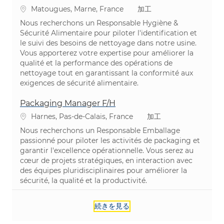
場所
カテゴリ
Matougues, Marne, France
加工
Nous recherchons un Responsable Hygiène &
Sécurité Alimentaire pour piloter l'identification et
le suivi des besoins de nettoyage dans notre usine.
Vous apporterez votre expertise pour améliorer la
qualité et la performance des opérations de
nettoyage tout en garantissant la conformité aux
exigences de sécurité alimentaire.
Packaging Manager F/H
場所
カテゴリ
Harnes, Pas-de-Calais, France
加工
Nous recherchons un Responsable Emballage
passionné pour piloter les activités de packaging et
garantir l'excellence opérationnelle. Vous serez au
cœur de projets stratégiques, en interaction avec
des équipes pluridisciplinaires pour améliorer la
sécurité, la qualité et la productivité.
続きを見る