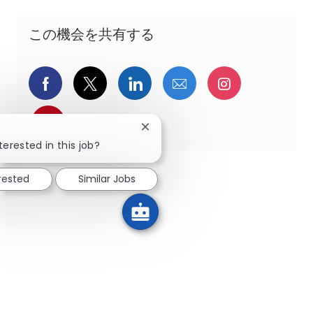
この機会を共有する
Facebookでシェア
ツイッターで共有
LinkedInで共有
メールで共有
Instagra
pinterestでシェア
Close chatbot notification
terested in this job?
erested
Similar Jobs