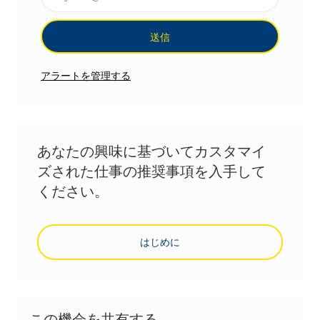
送信
アラートを管理する
あなたの興味に基づいてカスタマイ
ズされた仕事の推奨事項を入手して
ください。
はじめに
この機会を共有する