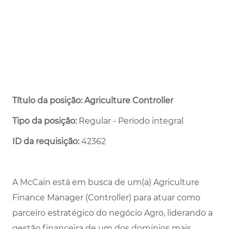
Título da posição: Agriculture Controller
Tipo da posição:
Regular - Período integral ​
ID da requisição:
42362
A McCain está em busca de um(a) Agriculture
Finance Manager (Controller) para atuar como
parceiro estratégico do negócio Agro, liderando a
gestão financeira de um dos domínios mais